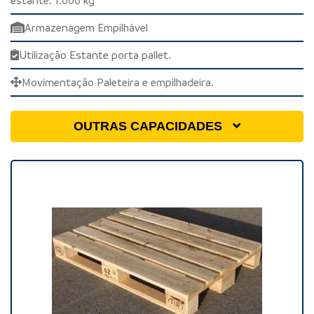
estante: 1.000 kg
Armazenagem Empilhável
Utilização Estante porta pallet.
Movimentação Paleteira e empilhadeira.
OUTRAS CAPACIDADES