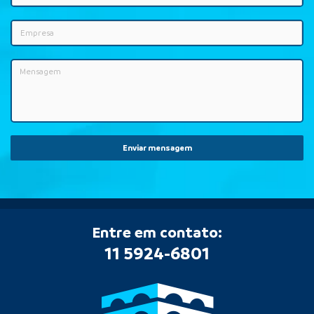
Enviar mensagem
Entre em contato:
11 5924-6801