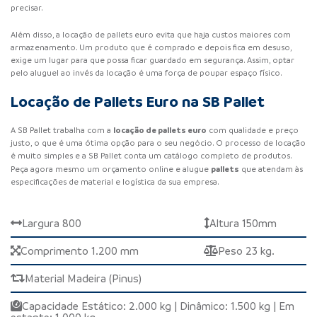
precisar.
Além disso, a locação de pallets euro evita que haja custos maiores com
armazenamento. Um produto que é comprado e depois fica em desuso,
exige um lugar para que possa ficar guardado em segurança. Assim, optar
pelo aluguel ao invés da locação é uma força de poupar espaço físico.
Locação de Pallets Euro na SB Pallet
locação de pallets euro
A SB Pallet trabalha com a
com qualidade e preço
justo, o que é uma ótima opção para o seu negócio. O processo de locação
é muito simples e a SB Pallet conta um catálogo completo de produtos.
pallets
Peça agora mesmo um orçamento online e alugue
que atendam às
especificações de material e logística da sua empresa.
Largura 800
Altura 150mm
Comprimento 1.200 mm
Peso 23 kg.
Material Madeira (Pinus)
Capacidade Estático: 2.000 kg | Dinâmico: 1.500 kg | Em