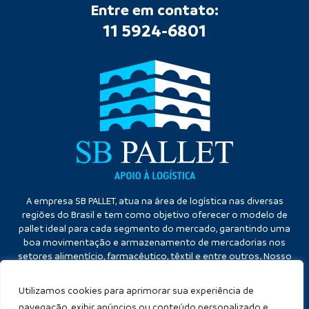
Entre em contato:
11 5924-6801
A empresa SB PALLET, atua na área de logística nas diversas
regiões do Brasil e tem como objetivo oferecer o modelo de
pallet ideal para cada segmento do mercado, garantindo uma
boa movimentação e armazenamento de mercadorias nos
setores alimentício, farmacêutico, têxtil e entre outros. Nosso
diferencial é a qualidade no atendimento e eficiência no
cumprimento dos prazos.
Utilizamos cookies para aprimorar sua experiência de
navegação, exibir anúncios ou conteúdo personalizado e