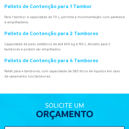
Pallets de Contenção para 1 Tambor
Para 1 tambor e capacidade de 70 L, permite a movimentação com paleteira
e empilhadeira.
Pallets de Contenção para 2 Tambores
Capacidade de peso (estático) de até 600 kg e 190 L. Modelo para 2
tambores e podem ser empilhados.
Pallets de Contenção para 4 Tambores
Pallet para 4 tambores, com capacidade de 380 litros de líquidos em caso
de vazamento nos tambores.
SOLICITE UM
ORÇAMENTO