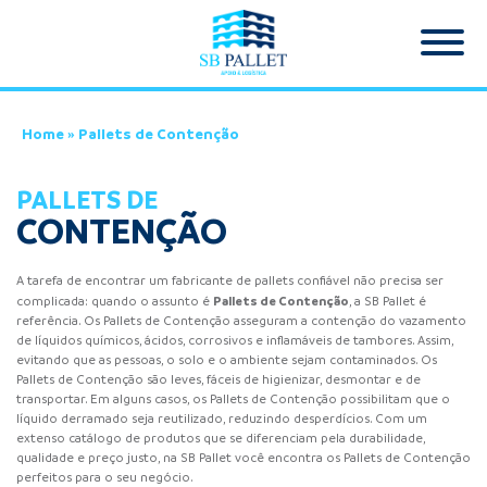
Home
»
Pallets de Contenção
PALLETS DE
CONTENÇÃO
A tarefa de encontrar um fabricante de pallets confiável não precisa ser
Pallets de Contenção
complicada: quando o assunto é
, a SB Pallet é
referência. Os Pallets de Contenção asseguram a contenção do vazamento
de líquidos químicos, ácidos, corrosivos e inflamáveis de tambores. Assim,
evitando que as pessoas, o solo e o ambiente sejam contaminados. Os
Pallets de Contenção são leves, fáceis de higienizar, desmontar e de
transportar. Em alguns casos, os Pallets de Contenção possibilitam que o
líquido derramado seja reutilizado, reduzindo desperdícios. Com um
extenso catálogo de produtos que se diferenciam pela durabilidade,
qualidade e preço justo, na SB Pallet você encontra os Pallets de Contenção
perfeitos para o seu negócio.