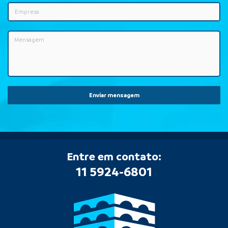
Enviar mensagem
Entre em contato:
11 5924-6801