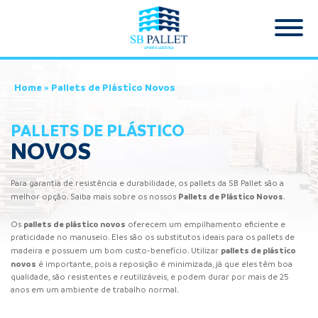
Home
»
Pallets de Plástico Novos
PALLETS DE PLÁSTICO
NOVOS
Para garantia de resistência e durabilidade, os pallets da SB Pallet são a
Pallets de Plástico
Novos
melhor opção. Saiba mais sobre os nossos
.
pallets de plástico novos
Os
oferecem um empilhamento eficiente e
praticidade no manuseio. Eles são os substitutos ideais para os pallets de
pallets de plástico
madeira e possuem um bom custo-benefício. Utilizar
novos
é importante, pois a reposição é minimizada, já que eles têm boa
qualidade, são resistentes e reutilizáveis, e podem durar por mais de 25
anos em um ambiente de trabalho normal.