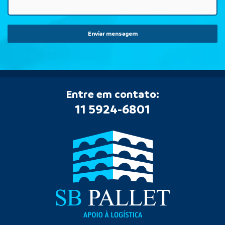
Enviar mensagem
Entre em contato:
11 5924-6801