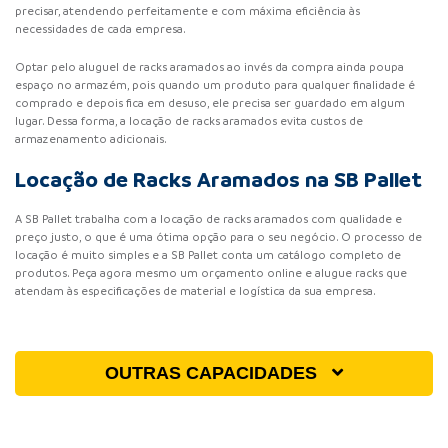
precisar, atendendo perfeitamente e com máxima eficiência às
necessidades de cada empresa.
Optar pelo aluguel de racks aramados ao invés da compra ainda poupa
espaço no armazém, pois quando um produto para qualquer finalidade é
comprado e depois fica em desuso, ele precisa ser guardado em algum
lugar. Dessa forma, a locação de racks aramados evita custos de
armazenamento adicionais.
Locação de Racks Aramados na SB Pallet
A SB Pallet trabalha com a locação de racks aramados com qualidade e
preço justo, o que é uma ótima opção para o seu negócio. O processo de
locação é muito simples e a SB Pallet conta um catálogo completo de
produtos. Peça agora mesmo um orçamento online e alugue racks que
atendam às especificações de material e logística da sua empresa.
OUTRAS CAPACIDADES