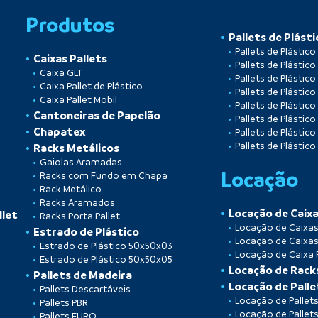
Produtos
Pallets de Plásti
Pallets de Plástic
Caixas Pallets
Pallets de Plástico
Caixa GLT
Pallets de Plástico
Caixa Pallet de Plástico
Pallets de Plástico
Caixa Pallet Mobil
Pallets de Plástico
Cantoneiras de Papelão
Pallets de Plástico
Chapatex
Pallets de Plástic
Pallets de Plástic
Racks Metálicos
Gaiolas Aramadas
Locação
Racks com Fundo em Chapa
Rack Metálico
Racks Aramados
Locação de Caixa
llet
Racks Porta Pallet
Locação de Caixas 
Estrado de Plástico
Locação de Caixas
Estrado de Plástico 50x50x03
Locação de Caixa P
Estrado de Plástico 50x50x05
Locação de Rac
Pallets de Madeira
Locação de Palle
Pallets Descartáveis
Locação de Pallet
Pallets PBR
Locação de Pallet
Pallets EURO