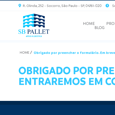
R. Olinda, 252 - Socorro, São Paulo - SP, 04761-020
Seg
HOME
PRO
BLOG
HOME
Obrigado por preencher o formulário. Em bre
OBRIGADO POR PRE
ENTRAREMOS EM C