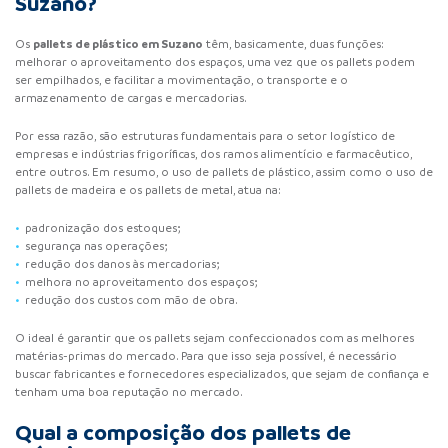
Suzano?
pallets de plástico
em Suzano
Os
têm, basicamente, duas funções:
melhorar o aproveitamento dos espaços, uma vez que os pallets podem
ser empilhados, e facilitar a movimentação, o transporte e o
armazenamento de cargas e mercadorias.
Por essa razão, são estruturas fundamentais para o setor logístico de
empresas e indústrias frigoríficas, dos ramos alimentício e farmacêutico,
entre outros. Em resumo, o uso de pallets de plástico, assim como o uso de
pallets de madeira
e os pallets de metal, atua na:
padronização dos estoques;
segurança nas operações;
redução dos danos às mercadorias;
melhora no aproveitamento dos espaços;
redução dos custos com mão de obra.
O ideal é garantir que os pallets sejam confeccionados com as melhores
matérias-primas do mercado. Para que isso seja possível, é necessário
buscar fabricantes e fornecedores especializados, que sejam de confiança e
tenham uma boa reputação no mercado.
Qual a composição dos pallets de