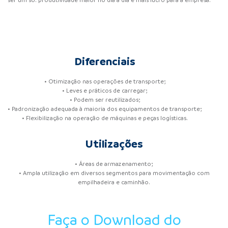
ser um só: produtividade maior no dia a dia e mais lucro para a empresa.
Diferenciais
• Otimização nas operações de transporte;
• Leves e práticos de carregar;
• Podem ser reutilizados;
• Padronização adequada à maioria dos equipamentos de transporte;
• Flexibilização na operação de máquinas e peças logísticas.
Utilizações
• Áreas de armazenamento;
• Ampla utilização em diversos segmentos para movimentação com
empilhadeira e caminhão.
Faça o Download do