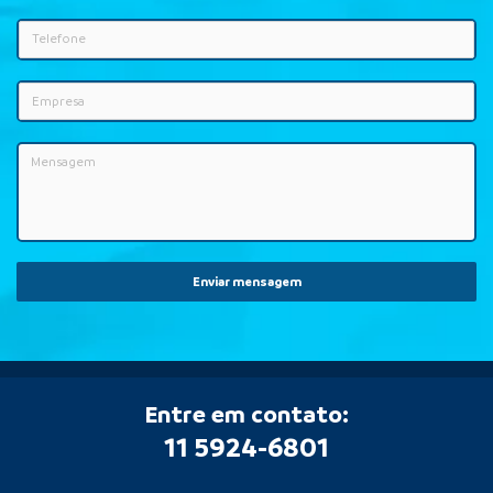
Enviar mensagem
Entre em contato:
11 5924-6801