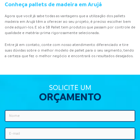
Conheça pallets de madeira em Arujá
Agora que você já sabe todas as vantagens que a utilização dos pallets
madeira em Arujá têm a oferecer ao seu projeto, é preciso escolher bem
onde adquiri-los. E só a SB Pallet tem produtos que passam por controle de
qualidade e matéria-prima rigorosamente selecionada.
Entre já em contato, conte com nosso atendimento diferenciado e tire
suas dúvidas sobre o melhor modelo de pallet para o seu segmento, tendo
a certeza que fez o melhor negócio e encontrará os resultados desejados.
SOLICITE UM
ORÇAMENTO