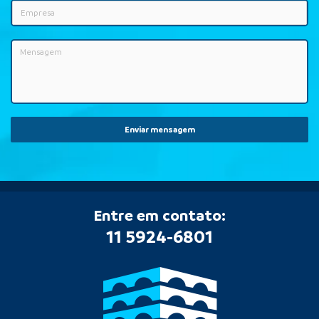
Enviar mensagem
Entre em contato:
11 5924-6801