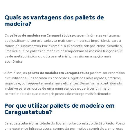
Quais as vantagens dos pallets de
madeira?
pallets de madeira em Caraguatatuba
Os
possuem inúmeras vantagens,
que justificam o seu uso cada vez mais comum e a sua importância para a
cadeia de suprimentos. Por exemplo, a excelente relação custo-benefício,
uma vez que os pallets de madeira desempenham as mesmas funções que
os de metal, plástico ou outros materiais, mas são uma opção mais
econômica.
pallets de madeira em Caraguatatuba
Além disso, os
podem ser reparados
e reutilizados. Eles tornam os processos logísticos mais rápidos, práticos,
seguros e, consequentemente, mais eficientes. Dessa forma, contribuindo
inclusive para os lucros de uma empresa, que poderá ter um maior
controle de estoque e cumprir prazos de entrega mais facilmente.
Por que utilizar pallets de madeira em
Caraguatatuba?
Caraguatatuba é uma cidade do litoral norte do estado de São Paulo. Possui
uma excelente infraestrutura, composta por muitos comércios, empresas