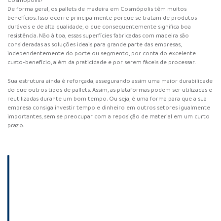
Cosmópolis?
De forma geral, os pallets de madeira em Cosmópolis têm muitos
benefícios. Isso ocorre principalmente porque se tratam de produtos
duráveis ​​e de alta qualidade, o que consequentemente significa boa
resistência. Não à toa, essas superfícies fabricadas com madeira são
consideradas as soluções ideais para grande parte das empresas,
independentemente do porte ou segmento, por conta do excelente
custo-benefício, além da praticidade e por serem fáceis de processar.
Sua estrutura ainda é reforçada, assegurando assim uma maior durabilidade
do que outros
tipos de pallets
. Assim, as plataformas podem ser utilizadas e
reutilizadas durante um bom tempo. Ou seja, é uma forma para que a sua
empresa consiga investir tempo e dinheiro em outros setores igualmente
importantes, sem se preocupar com a reposição de material em um curto
prazo.