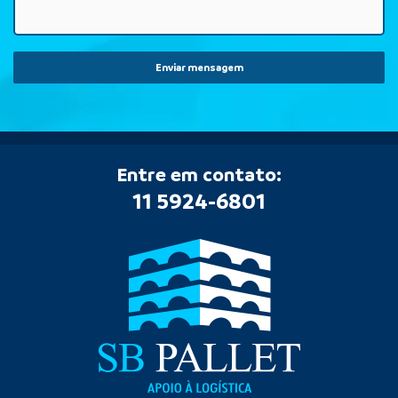
Enviar mensagem
Entre em contato:
11 5924-6801