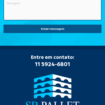
Enviar mensagem
Entre em contato:
11 5924-6801