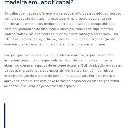
madeira em Jaboticabal?
Os pallets de madeira oferecem diversos benefícios associados ao seu uso,
como a redução do trabalho, estocagem mais rápida, segurança dos
funcionários e produtos, melhor controle de estoque, compatibilidade
com equipamentos de manuseio e elevação, cadeias de suprimentos
padronizadas e mais eficientes e, é claro, a verticalização do espaço. Essa
última vantagem citada, inclusive, garante uma melhor organização do
inventário e representa um ganho econômico para as empresas.
Isso porque forma espécies de prateleiras e nichos, o que possibilita o
armazenamento de uma quantidade maior de produtos, sem precisar
alugar ou comprar espaços de estoque extras, a fácil localização e o acesso
direto às mercadorias e aos materiais. Além disso, também permite a
implementação do sistema de gestão mais adequada. Por esse motivo,
aproveite para utilizar essa nova forma de organizar as suas cargas, evitar
acidentes e se livrar de problemas de espaço!