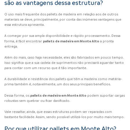
são as vantagens dessa estrutura?
O uso mais frequente dos pallets de madeira em relação aos de outros
materiais se deve, principalmente, por conta das inúmeras vantagens que
essa estrutura apresenta.
A começar por sua ampla disponibilidade e rápido processamento. Dessa
pallets de madeira em Monte Alto
forma, é fácil encontrar
a pronta
entrega.
Além do mais, caso haja necessidade, eles são fabricados em pouco tempo.
Isso significa que a sua cadeia de suprimentos não precisará aguardar tanto
para contar com um recurso que é tão importante.
A durabilidade e resistência dos pallets que têm a madeira como matéria-
prima também é, notavelmente, um dos seus principais benefícios.
pallets de madeira em Monte Alto
Dessa forma, os
podem suportar cargas
robustas sem quebrar ou ficar danificado.
Vale ressaltar, ainda, que essas estruturas podem ser reparadas com
bastante facilidade. Assim, sendo possível utilizá-los por muito mais tempo.
Por que utilizar pallets em Monte Alto?