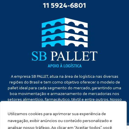
11 5924-6801
A empresa SB PALLET, atua na área de logística nas diversas
regiões do Brasil e tem como objetivo oferecer o modelo de
pallet ideal para cada segmento do mercado, garantindo uma
boa movimentação e armazenamento de mercadorias nos
setores alimentício, farmacêutico, têxtil e entre outros. Nosso
diferencial é a qualidade no atendimento e eficiência no
cumprimento dos prazos.
Utilizamos cookies para aprimorar sua experiência de
navegação, exibir anúncios ou conteúdo personalizado e
analisar nosso tráfego. Ao clicar em “Aceitar todos”, você