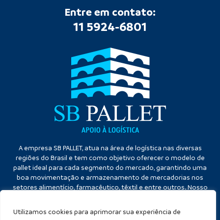
Entre em contato:
11 5924-6801
A empresa SB PALLET, atua na área de logística nas diversas
regiões do Brasil e tem como objetivo oferecer o modelo de
pallet ideal para cada segmento do mercado, garantindo uma
boa movimentação e armazenamento de mercadorias nos
setores alimentício, farmacêutico, têxtil e entre outros. Nosso
diferencial é a qualidade no atendimento e eficiência no
cumprimento dos prazos.
Utilizamos cookies para aprimorar sua experiência de