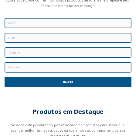
Agora você pode conferir os nossos produtos de forma mais rápida e fácil.
Tenha acesso ao nosso catálogo!
BAIXAR
Produtos em Destaque
Se você está procurando por variedade de produtos para saber qual
atende melhor às necessidades da sua empresa, conheça os diversos