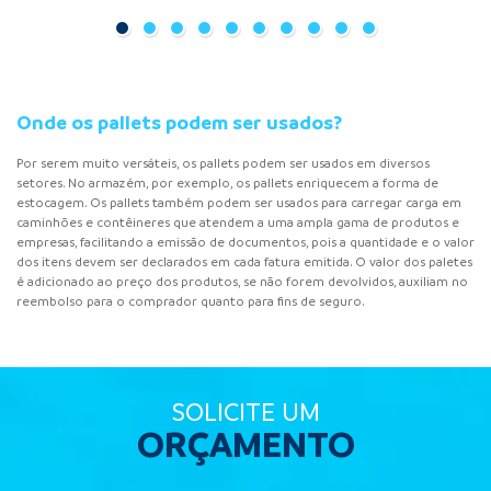
Onde os pallets podem ser usados?
Por serem muito versáteis, os pallets podem ser usados em diversos
setores. No armazém, por exemplo, os pallets enriquecem a forma de
estocagem. Os pallets também podem ser usados ​​para carregar carga em
caminhões e contêineres que atendem a uma ampla gama de produtos e
empresas, facilitando a emissão de documentos, pois a quantidade e o valor
dos itens devem ser declarados em cada fatura emitida. O valor dos paletes
é adicionado ao preço dos produtos, se não forem devolvidos, auxiliam no
reembolso para o comprador quanto para fins de seguro.
SOLICITE UM
ORÇAMENTO