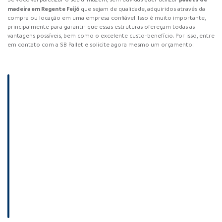
madeira em Regente Feijó
que sejam de qualidade, adquiridos através da
compra ou locação em uma empresa confiável. Isso é muito importante,
principalmente para garantir que essas estruturas ofereçam todas as
vantagens possíveis, bem como o excelente custo-benefício. Por isso, entre
em contato com a SB Pallet e solicite agora mesmo um orçamento!