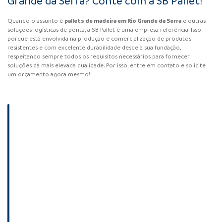
Grande da Serra? Conte com a SB Pallet!
pallets de madeira em Rio Grande da Serra
Quando o assunto é
e outras
soluções logísticas de ponta, a SB Pallet é uma empresa referência. Isso
porque está envolvida na produção e comercialização de produtos
resistentes e com excelente durabilidade desde a sua fundação,
respeitando sempre todos os requisitos necessários para fornecer
soluções da mais elevada qualidade. Por isso, entre em contato e solicite
um orçamento agora mesmo!