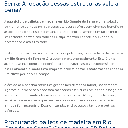
Serra: A locação dessas estruturas vale a
pena?
pallets de madeira em Rio Grande da Serra
A aquisição de
é uma solução
comumente tomada porque essas estruturas oferecem diversos benefícios
associados ao seu uso. No entanto, a economia é sempre um fator muito
importante dentro das cadeias de suprimentos, sobretudo quando o
orçamento é mais limitado.
pallets de madeira
Justamente por esse motivo, a procura pela locação de
em Rio Grande da Serra
está crescendo exponencialmente. Essa é uma
alternativa inteligente e econômica para evitar gastos desnecessários,
especialmente quando uma empresa precisa dessas plataformas apenas por
um curto período de tempo.
Além de não precisar fazer um grande investimento inicial, isso também
significa que você não precisará manter as estruturas ocupando espaço em
seu armazém quando elas não estiverem em uso. Afinal, com a locação,
você paga apenas pelo que realmente usa e somente durante o período
em que for necessário. Economizando, então, custos, tempo e outros
esforços.
Procurando pallets de madeira em Rio