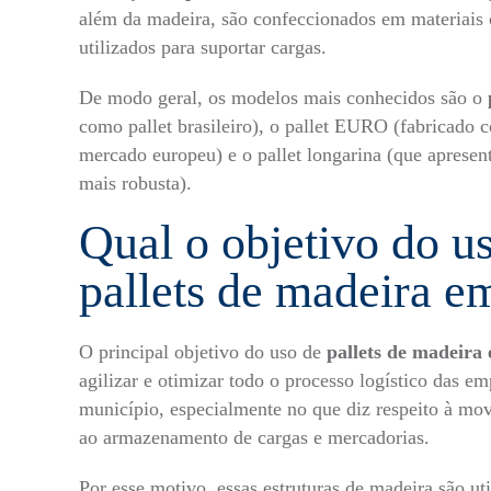
além da madeira, são confeccionados em materiais 
utilizados para suportar cargas.
De modo geral, os modelos mais conhecidos são o
como pallet brasileiro), o pallet EURO (fabricado
mercado europeu) e o
pallet longarina
(que apresent
mais robusta).
Qual o objetivo do u
pallets de madeira 
O principal objetivo do uso de
pallets de madeir
agilizar e otimizar todo o processo logístico das em
município, especialmente no que diz respeito à mov
ao armazenamento de cargas e mercadorias.
Por esse motivo, essas estruturas de madeira são ut