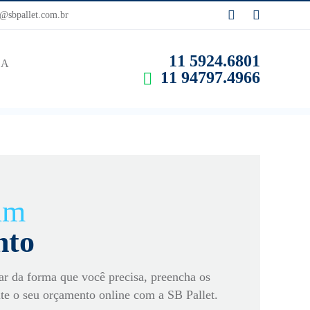
sbpallet.com.br
11 5924.6801
SA
11 94797.4966
 um
nto
ar da forma que você precisa, preencha os
ite o seu orçamento online com a SB Pallet.