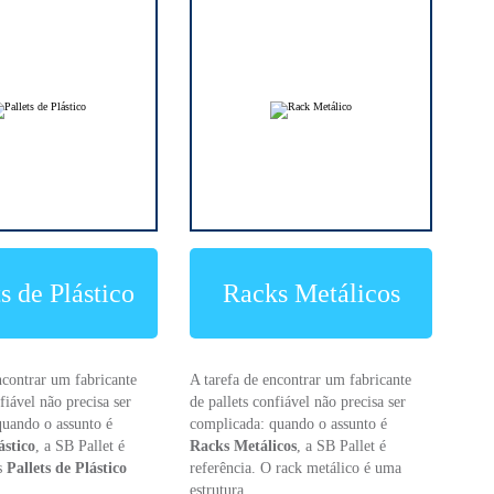
ts de Plástico
Racks Metálicos
ncontrar um fabricante
A tarefa de encontrar um fabricante
fiável não precisa ser
de pallets confiável não precisa ser
quando o assunto é
complicada: quando o assunto é
ástico
, a SB Pallet é
Racks Metálicos
, a SB Pallet é
Os
Pallets de Plástico
referência. O rack metálico é uma
estrutura ...