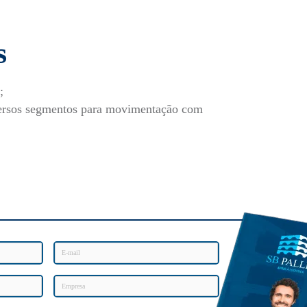
s
;
versos segmentos para movimentação com