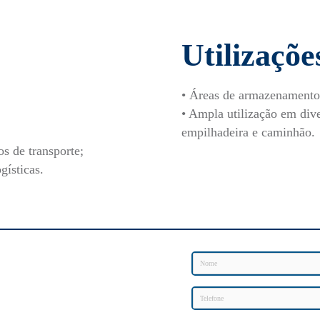
Utilizaçõe
• Áreas de armazenamento
• Ampla utilização em di
empilhadeira e caminhão.
s de transporte;
gísticas.