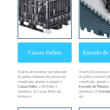
Caixas Pallets
Estrado de 
A tarefa de encontrar um fabricante
A tarefa de encontrar 
de pallets confiável não precisa ser
de pallets confiável nã
complicada: quando o assunto é
complicada: quando o 
Caixas Pallet
, a SB Pallet é
Estrados de Plástico
,
referência. As Caixas Pallet são
referência. Os
Estrado
laváveis e ...
são ...