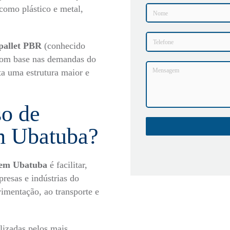
como plástico e metal,
pallet PBR
(conhecido
 com base nas demandas do
a uma estrutura maior e
so de
em Ubatuba?
a em Ubatuba
é facilitar,
presas e indústrias do
imentação, ao transporte e
ilizadas pelos mais