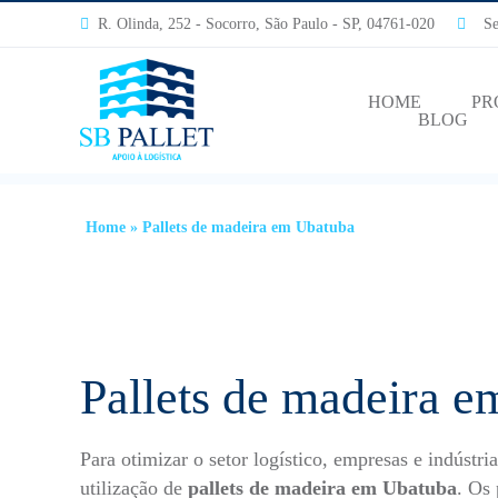
R. Olinda, 252 - Socorro, São Paulo - SP, 04761-020
Segu
HOME
PR
BLOG
Home
»
Pallets de madeira em Ubatuba
Pallets de madeira 
Para otimizar o setor logístico, empresas e indústri
utilização de
pallets de madeira em Ubatuba
. Os 