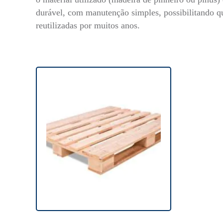
durável, com manutenção simples, possibilitando q
reutilizadas por muitos anos.