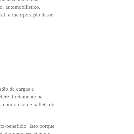
o, automobilístico,
ral, a incorporação desse
stão de cargas e
rfere diretamente na
, com o uso de pallets de
to-benefício. Isso porque
é altamente resistente e