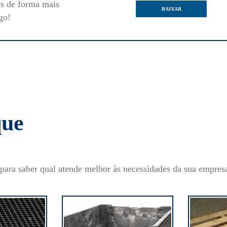
os de forma mais
BAIXAR
go!
que
para saber qual atende melhor às necessidades da sua empres