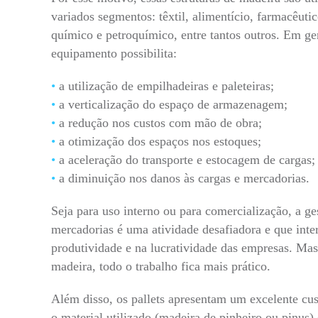
variados segmentos: têxtil, alimentício, farmacêutic
químico e petroquímico, entre tantos outros. Em ge
equipamento possibilita:
a utilização de empilhadeiras e paleteiras;
a verticalização do espaço de armazenagem;
a redução nos custos com mão de obra;
a otimização dos espaços nos estoques;
a aceleração do transporte e estocagem de cargas;
a diminuição nos danos às cargas e mercadorias.
Seja para uso interno ou para comercialização, a ge
mercadorias é uma atividade desafiadora e que inte
produtividade e na lucratividade das empresas. Mas
madeira, todo o trabalho fica mais prático.
Além disso, os pallets apresentam um excelente cus
o material utilizado (madeira de pinheiro ou pinus) 