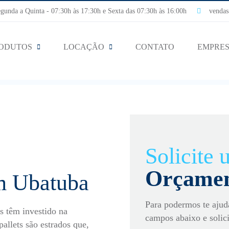
nda a Quinta - 07:30h às 17:30h e Sexta das 07:30h às 16:00h
vendas@
ODUTOS
LOCAÇÃO
CONTATO
EMPRE
Solicite
Orçame
em Ubatuba
Para podermos te ajud
as têm investido na
campos abaixo e solic
pallets são estrados que,