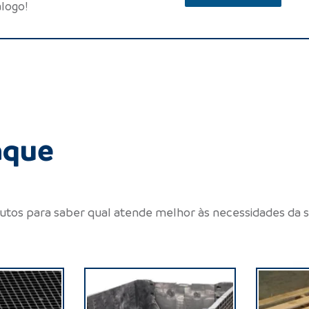
álogo!
aque
utos para saber qual atende melhor às necessidades da 