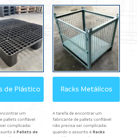
s de Plástico
Racks Metálicos
 encontrar um
A tarefa de encontrar um
e pallets confiável
fabricante de pallets confiável
 ser complicada:
não precisa ser complicada:
Pallets de
Racks
ssunto é
quando o assunto é