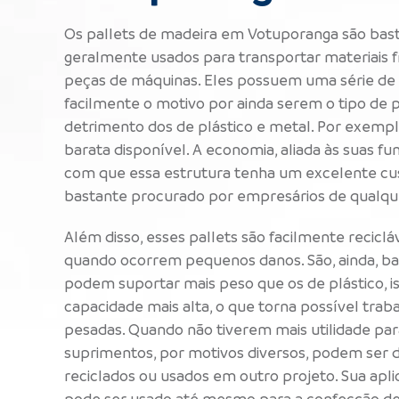
Os pallets de madeira em Votuporanga são basta
geralmente usados para transportar materiais 
peças de máquinas. Eles possuem uma série de
facilmente o motivo por ainda serem o tipo de p
detrimento dos de plástico e metal. Por exempl
barata disponível. A economia, aliada às suas f
com que essa estrutura tenha um excelente cus
bastante procurado por empresários de qualqu
Além disso, esses pallets são facilmente recicláve
quando ocorrem pequenos danos. São, ainda, ba
podem suportar mais peso que os de plástico, i
capacidade mais alta, o que torna possível trab
pesadas. Quando não tiverem mais utilidade par
suprimentos, por motivos diversos, podem ser
reciclados ou usados ​​em outro projeto. Sua apli