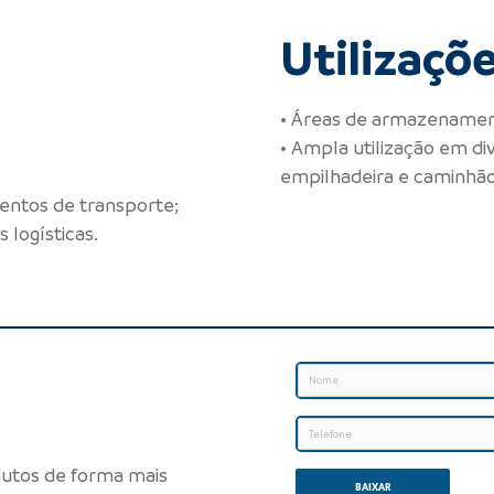
Utilizaçõ
• Áreas de armazenamen
• Ampla utilização em 
empilhadeira e caminhão
entos de transporte;
 logísticas.
dutos de forma mais
BAIXAR