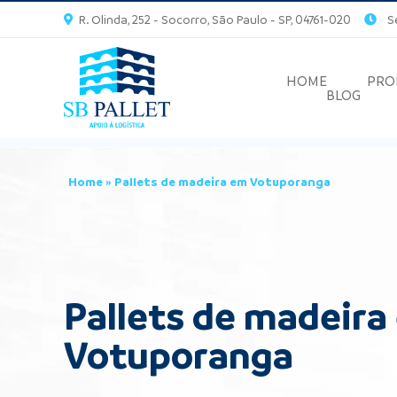
R. Olinda, 252 - Socorro, São Paulo - SP, 04761-020
Seg
HOME
PRO
BLOG
Home
»
Pallets de madeira em Votuporanga
Pallets de madeira
Votuporanga