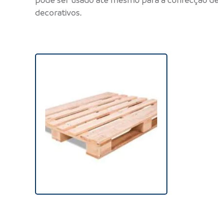
pode ser usado até mesmo para a confecção de
decorativos.