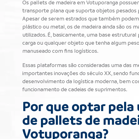
Os pallets de madeira em Votuporanga possue
transporte plana que suporta objetos pesados ​​
Apesar de serem estrados que também podem 
plástico ou metal, os de madeira ainda são os 
utilizados. É, basicamente, uma base estrutura
carga ou qualquer objeto que tenha algum peso
manuseado com fins logísticos.
Essas plataformas são consideradas uma das m
importantes inovações do século XX, sendo fun
desenvolvimento da logística moderna, bem co
funcionamento de cadeias de suprimentos.
Por que optar pela 
de pallets de made
Votuporanga?