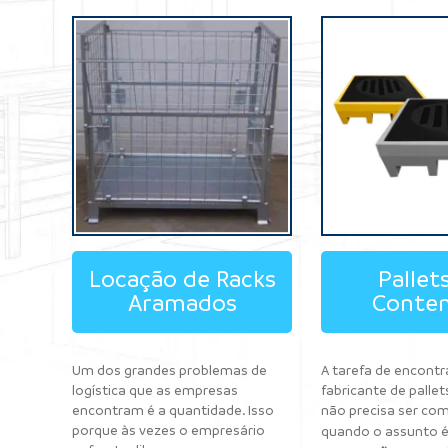
Locação de Racks
Pallet
Aramados
Conte
Um dos grandes problemas de
A tarefa de encont
logística que as empresas
fabricante de pallet
encontram é a quantidade. Isso
não precisa ser com
porque às vezes o empresário
quando o assunto 