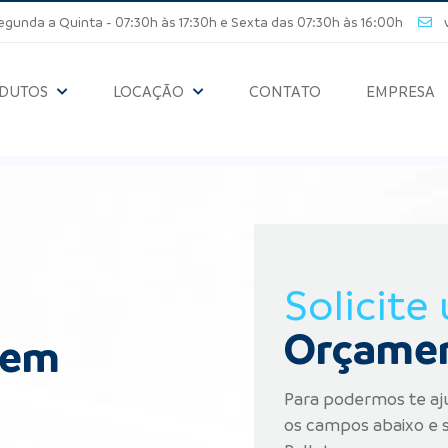
unda a Quinta - 07:30h às 17:30h e Sexta das 07:30h às 16:00h
ve
DUTOS
LOCAÇÃO
CONTATO
EMPRESA
Solicite
Orçame
 em
Para podermos te aj
os campos abaixo e s