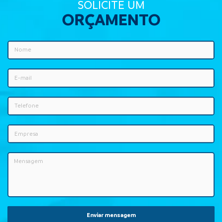
SOLICITE UM
ORÇAMENTO
Enviar mensagem