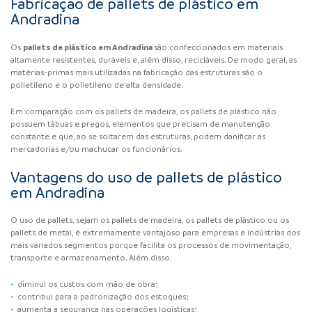
Fabricação de pallets de plástico em
Andradina
pallets de plástico em Andradina
Os
são confeccionados em materiais
altamente resistentes, duráveis e, além disso, recicláveis. De modo geral, as
matérias-primas mais utilizadas na fabricação das estruturas são o
polietileno e o polietileno de alta densidade.
Em comparação com os pallets de madeira, os pallets de plástico não
possuem tábuas e pregos, elementos que precisam de manutenção
constante e que, ao se soltarem das estruturas, podem danificar as
mercadorias e/ou machucar os funcionários.
Vantagens do uso de pallets de plástico
em Andradina
O uso de pallets, sejam os pallets de madeira, os pallets de plástico ou os
pallets de metal, é extremamente vantajoso para empresas e indústrias dos
mais variados segmentos porque facilita os processos de movimentação,
transporte e armazenamento. Além disso:
diminui os custos com mão de obra;
contribui para a padronização dos estoques;
aumenta a segurança nas operações logísticas;