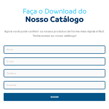
Faça o Download do
Nosso Catálogo
Agora você pode conferir os nossos produtos de forma mais rápida e fácil.
Tenha acesso ao nosso catálogo!
BAIXAR