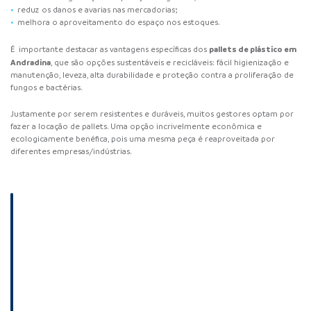
reduz os danos e avarias nas mercadorias;
melhora o aproveitamento do espaço nos estoques.
pallets de plástico em
É importante destacar as vantagens específicas dos
Andradina
, que são opções sustentáveis e recicláveis: fácil higienização e
manutenção, leveza, alta durabilidade e proteção contra a proliferação de
fungos e bactérias.
Justamente por serem resistentes e duráveis, muitos gestores optam por
fazer a locação de pallets. Uma opção incrivelmente econômica e
ecologicamente benéfica, pois uma mesma peça é reaproveitada por
diferentes empresas/indústrias.