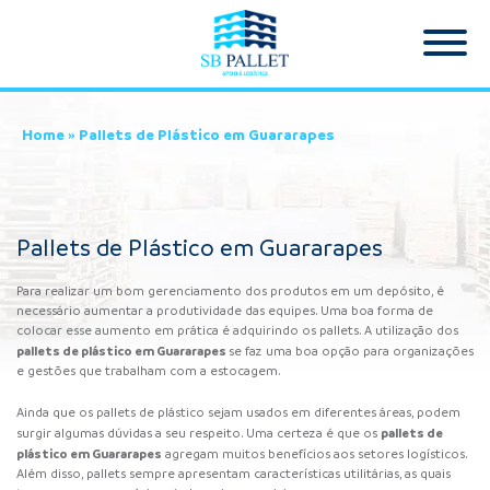
Home
»
Pallets de Plástico em Guararapes
Pallets de Plástico em Guararapes
Para realizar um bom gerenciamento dos produtos em um depósito, é
necessário aumentar a produtividade das equipes. Uma boa forma de
colocar esse aumento em prática é adquirindo os pallets. A utilização dos
pallets de plástico
em Guararapes
se faz uma boa opção para organizações
e gestões que trabalham com a estocagem.
Ainda que os pallets de plástico sejam usados em diferentes áreas, podem
pallets de
surgir algumas dúvidas a seu respeito. Uma certeza é que os
plástico em Guararapes
agregam muitos benefícios aos setores logísticos.
Além disso, pallets sempre apresentam características utilitárias, as quais