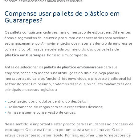
tornam esses acessórios ainda mais essenciais.
Compensa usar pallets de plástico em
Guararapes?
Os pallets conquistam cada vez mais o mercado de estocagem. Diferentes
áreas e segmentos da indústria procuram esses acessórios para acelerar
seu armazenamento. A movimentação dos materiais dentro da empresa se
pallets de
torna muito otimizada e acelerada por meio do uso dos
plástico em Guararapes
. Por isso, sim, compensa.
pallets de plástico em Guararapes
Antes de selecionar os
para sua
,
empresa
tenha em mente suas atribuições no dia a dia. Seja para as
mercadorias ou para os funcionários envolvidos, o processo tradicional irá
se transformar. Em resumo, podemos dizer que os pallets mudam três dos
principais processos logísticos:
Localização dos produtos dentro do depósito;
Deslocamento de cargas para seus respectivos destinos;
Armazenagem e conservação de cargas.
Nesse sentido, é importante estar pronto para as mudanças no processo de
estocagem. O que era feito um por um passa a ser de uma vez. O que
estava devagar passou a ser rápido. Por isso, escolher uma fornecedora de