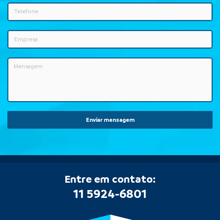
Enviar mensagem
Entre em contato:
11 5924-6801