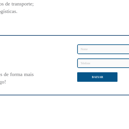
s de transporte;
gísticas.
os de forma mais
BAIXAR
go!