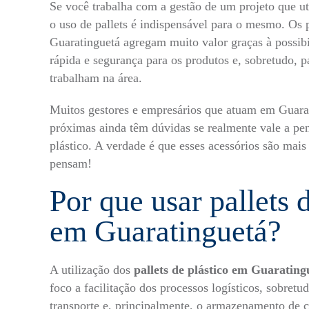
Se você trabalha com a gestão de um projeto que ut
o uso de pallets é indispensável para o mesmo. Os
Guaratinguetá agregam muito valor graças à possib
rápida e segurança para os produtos e, sobretudo, p
trabalham na área.
Muitos gestores e empresários que atuam em Guarat
próximas ainda têm dúvidas se realmente vale a pena
plástico. A verdade é que esses acessórios são mais
pensam!
Por que usar pallets 
em Guaratinguetá?
A utilização dos
pallets de plástico em Guaratin
foco a facilitação dos processos logísticos, sobret
transporte e, principalmente, o armazenamento de 