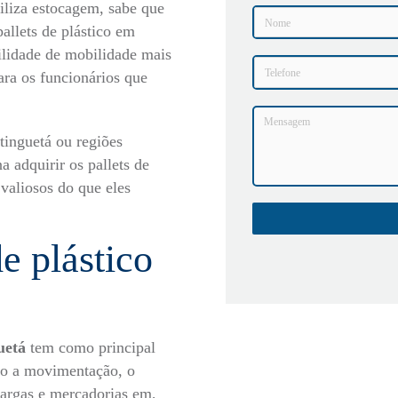
iliza estocagem, sabe que
pallets de plástico
em
ilidade de mobilidade mais
ara os funcionários que
inguetá ou regiões
 adquirir os pallets de
 valiosos do que eles
de plástico
guetá
tem como principal
udo a movimentação, o
cargas e mercadorias em,