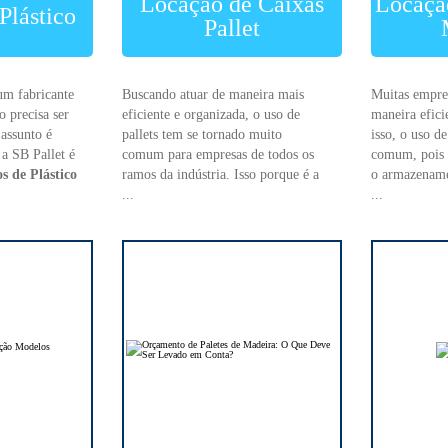
Locação de Caixas
Locação
Plástico
Pallet
um fabricante
Buscando atuar de maneira mais
Muitas empre
o precisa ser
eficiente e organizada, o uso de
maneira efici
assunto é
pallets tem se tornado muito
isso, o uso de
 a SB Pallet é
comum para empresas de todos os
comum, pois 
s de Plástico
ramos da indústria. Isso porque é a
o armazenam
...
...