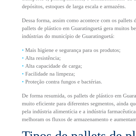
depósitos, estoques de larga escala e armazéns.
Dessa forma, assim como acontece com os pallets de
pallets de plástico em Guaratinguetá gera muitos b
indústrias do município de Guaratinguetá:
Mais higiene e segurança para os produtos;
Alta resistência;
Alta capacidade de carga;
Facilidade na limpeza;
Proteção contra fungos e bactérias.
De forma resumida, os pallets de plástico em Guar
muito eficiente para diferentes segmentos, ainda qu
pela indústria alimentícia e a indústria farmacêutic
melhoram os fluxos de armazenamento e aumentam
Tipos de pallets de p