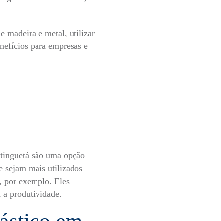
 madeira e metal, utilizar
enefícios para empresas e
atinguetá são uma opção
e sejam mais utilizados
a, por exemplo. Eles
 a produtividade.
lástico em