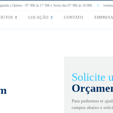
nda a Quinta - 07:30h às 17:30h e Sexta das 07:30h às 16:00h
vendas@
DUTOS
LOCAÇÃO
CONTATO
EMPRES
Solicite
Orçame
em
Para podermos te ajud
campos abaixo e solic