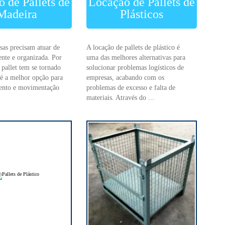
 de Pallets de
Locação de Pallets de
Madeira
Plásticos
sas precisam atuar de
A locação de pallets de plástico é
ente e organizada. Por
uma das melhores alternativas para
 pallet tem se tornado
solucionar problemas logísticos de
é a melhor opção para
empresas, acabando com os
ento e movimentação
problemas de excesso e falta de
materiais. Através do ...