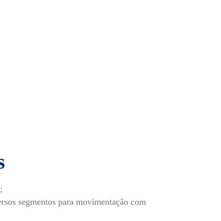
s
;
versos segmentos para movimentação com