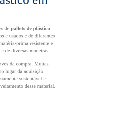
res de
pallets de plástico
s e usados e de diferentes
matéria-prima resistente e
s e de diversas maneiras.
invés da compra. Muitas
no lugar da aquisição
emamente sustentável e
oveitamento desse material.