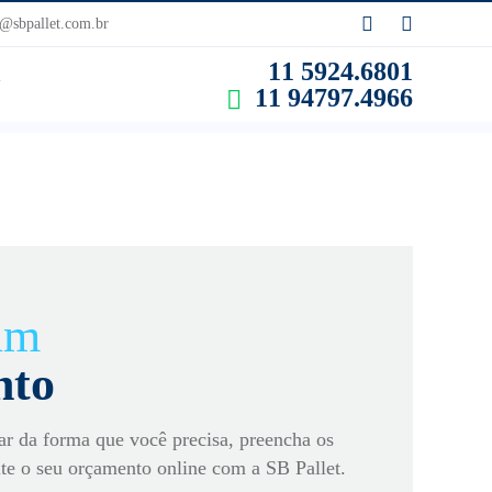
sbpallet.com.br
11 5924.6801
A
11 94797.4966
 um
nto
ar da forma que você precisa, preencha os
ite o seu orçamento online com a SB Pallet.