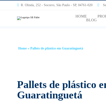
R. Olinda, 252 - Socorro, São Paulo - SP, 04761-020
Segu
HOME
PRO
BLOG
Home
»
Pallets de plástico em Guaratinguetá
Pallets de plástico 
Guaratinguetá