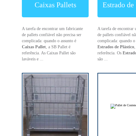
Caixas Pallets
Estrado de 
A tarefa de encontrar um fabricante
A tarefa de encontrar 
de pallets confiável não precisa ser
de pallets confiável nã
complicada: quando o assunto é
complicada: quando o 
Caixas Pallet
, a SB Pallet é
Estrados de Plástico
,
referência. As Caixas Pallet são
referência. Os
Estrado
laváveis e ...
são ...