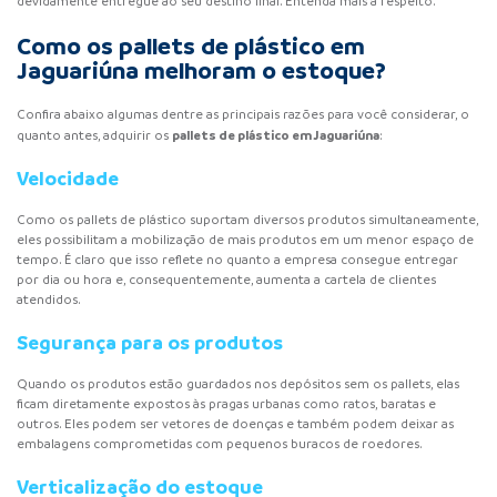
devidamente entregue ao seu destino final. Entenda mais a respeito.
Como os pallets de plástico em
Jaguariúna melhoram o estoque?
Confira abaixo algumas dentre as principais razões para você considerar, o
pallets de plástico
em Jaguariúna
quanto antes, adquirir os
:
Velocidade
Como os pallets de plástico suportam diversos produtos simultaneamente,
eles possibilitam a mobilização de mais produtos em um menor espaço de
tempo. É claro que isso reflete no quanto a empresa consegue entregar
por dia ou hora e, consequentemente, aumenta a cartela de clientes
atendidos.
Segurança para os produtos
Quando os produtos estão guardados nos depósitos sem os pallets, elas
ficam diretamente expostos às pragas urbanas como ratos, baratas e
outros. Eles podem ser vetores de doenças e também podem deixar as
embalagens comprometidas com pequenos buracos de roedores.
Verticalização do estoque