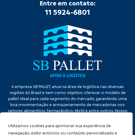
Entre em contato:
11 5924-6801
A empresa SB PALLET, atua na área de logística nas diversas
regiões do Brasil e tem como objetivo oferecer o modelo de
pallet ideal para cada segmento do mercado, garantindo uma
boa movimentação e armazenamento de mercadorias nos
setores alimentício, farmacêutico, têxtil e entre outros. Nosso
diferencial é a qualidade no atendimento e eficiência no
cumprimento dos prazos.
Utilizamos cookies para aprimorar sua experiência de
navegação, exibir anúncios ou conteúdo personalizado e