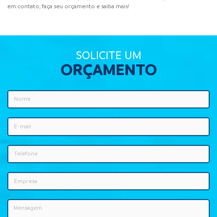
em contato, faça seu orçamento e saiba mais!
SOLICITE UM
ORÇAMENTO