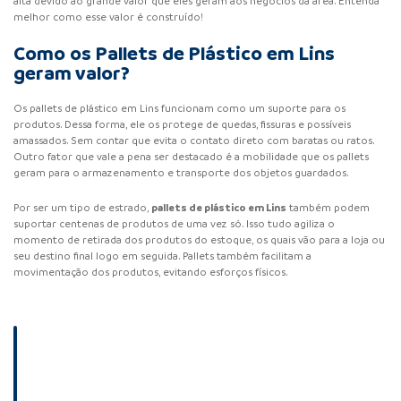
alta devido ao grande valor que eles geram aos negócios da área. Entenda
melhor como esse valor é construído!
Como os Pallets de Plástico em Lins
geram valor?
Os
pallets de plástico
em Lins funcionam como um suporte para os
produtos. Dessa forma, ele os protege de quedas, fissuras e possíveis
amassados. Sem contar que evita o contato direto com baratas ou ratos.
Outro fator que vale a pena ser destacado é a mobilidade que os pallets
geram para o armazenamento e transporte dos objetos guardados.
pallets de plástico
em Lins
Por ser um tipo de estrado,
também podem
suportar centenas de produtos de uma vez só. Isso tudo agiliza o
momento de retirada dos produtos do estoque, os quais vão para a loja ou
seu destino final logo em seguida. Pallets também facilitam a
movimentação dos produtos, evitando esforços físicos.