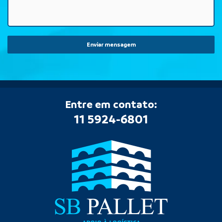
Enviar mensagem
Entre em contato:
11 5924-6801