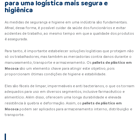
para uma logística mais segura e
higiênica
As medidas de segurança e higiene em uma indústria são fundamentais.
Afinal, dessa forma, é possível cuidar da saúde dos funcionários e evitar
acidentes de trabalho, ao mesmo tempo em que a qualidade dos produtos
é assegurada.
Para tanto, é importante estabelecer soluções logísticas que protejam não
só os trabalhadores, mas também as mercadorias contra danos durante o
pallets de plástico
em
manuseamento, transporte e armazenamento. Os
Mococa
são um elemento chave para atingir este objetivo, pois
proporcionam ótimas condições de higiene e estabilidade.
Eles são fáceis de limpar, impermeáveis e anti bacterianos, o que os tornam
adequados para uso em diversos segmentos, inclusive farmacêutico e
alimentício. Além disso, oferecem uma longa durabilidade e elevada
pallets de plástico
em
resistência à quebra e deformação. Assim, os
Mococa
podem ser aplicados para armazenamento interno, distribuição e
transporte.