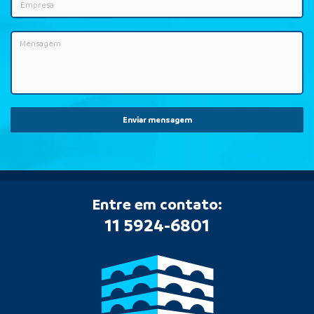
Enviar mensagem
Entre em contato:
11 5924-6801