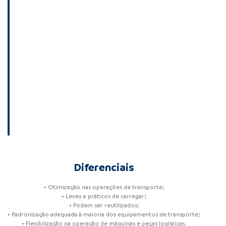
Diferenciais
• Otimização nas operações de transporte;
• Leves e práticos de carregar;
• Podem ser reutilizados;
• Padronização adequada à maioria dos equipamentos de transporte;
• Flexibilização na operação de máquinas e peças logísticas.