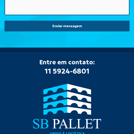
Enviar mensagem
Entre em contato:
11 5924-6801