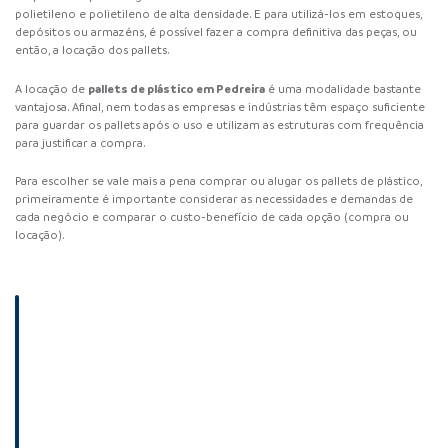
polietileno e polietileno de alta densidade. E para utilizá-los em estoques,
depósitos ou armazéns, é possível fazer a compra definitiva das peças, ou
então, a locação dos pallets.
pallets de plástico em Pedreira
A locação de
é uma modalidade bastante
vantajosa. Afinal, nem todas as empresas e indústrias têm espaço suficiente
para guardar os pallets após o uso e utilizam as estruturas com frequência
para justificar a compra.
Para escolher se vale mais a pena comprar ou alugar os pallets de plástico,
primeiramente é importante considerar as necessidades e demandas de
cada negócio e comparar o custo-benefício de cada opção (compra ou
locação).