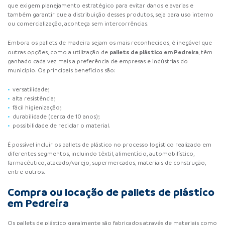
que exigem planejamento estratégico para evitar danos e avarias e
também garantir que a distribuição desses produtos, seja para uso interno
ou comercialização, aconteça sem intercorrências.
Embora os pallets de madeira sejam os mais reconhecidos, é inegável que
pallets de plástico
em Pedreira
outras opções, como a utilização de
, têm
ganhado cada vez mais a preferência de empresas e indústrias do
município. Os principais benefícios são:
versatilidade;
alta resistência;
fácil higienização;
durabilidade (cerca de 10 anos);
possibilidade de reciclar o material.
É possível incluir os
pallets de plástico
no processo logístico realizado em
diferentes segmentos, incluindo têxtil, alimentício, automobilístico,
farmacêutico, atacado/varejo, supermercados, materiais de construção,
entre outros.
Compra ou locação de pallets de plástico
em Pedreira
Os pallets de plástico geralmente são fabricados através de materiais como