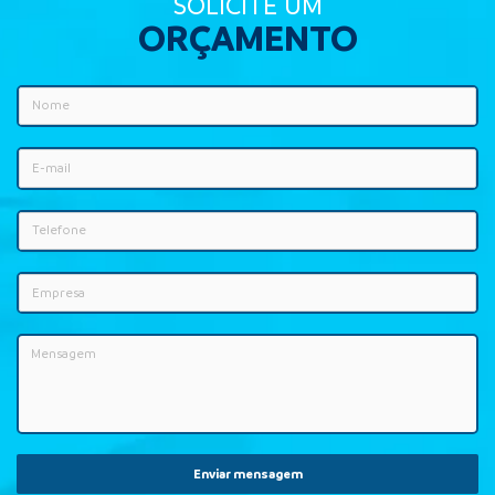
SOLICITE UM
ORÇAMENTO
Enviar mensagem