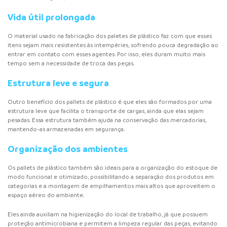
Vida útil prolongada
O material usado na fabricação dos
paletes de plástico
faz com que esses
itens sejam mais resistentes às intempéries, sofrendo pouca degradação ao
entrar em contato com esses agentes. Por isso, eles duram muito mais
tempo sem a necessidade de troca das peças.
Estrutura leve e segura
Outro benefício dos pallets de plástico é que eles são formados por uma
estrutura leve que facilita o transporte de cargas, ainda que elas sejam
pesadas. Essa estrutura também ajuda na conservação das mercadorias,
mantendo-as armazenadas em segurança.
Organização dos ambientes
Os pallets de plástico também são ideais para a organização do estoque de
modo funcional e otimizado, possibilitando a separação dos produtos em
categorias e a montagem de empilhamentos mais altos que aproveitem o
espaço aéreo do ambiente.
Eles ainda auxiliam na higienização do local de trabalho, já que possuem
proteção antimicrobiana e permitem a limpeza regular das peças, evitando