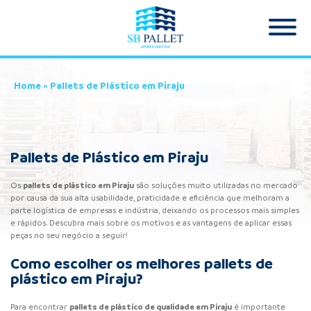
Home
»
Pallets de Plástico em Piraju
Pallets de Plástico em Piraju
pallets de plástico
em Piraju
Os
são soluções muito utilizadas no mercado
por causa da sua alta usabilidade, praticidade e eficiência que melhoram a
parte logística de empresas e indústria, deixando os processos mais simples
e rápidos. Descubra mais sobre os motivos e as vantagens de aplicar essas
peças no seu negócio a seguir!
Como escolher os melhores pallets de
plástico em Piraju?
pallets de plástico de qualidade em Piraju
Para encontrar
é importante