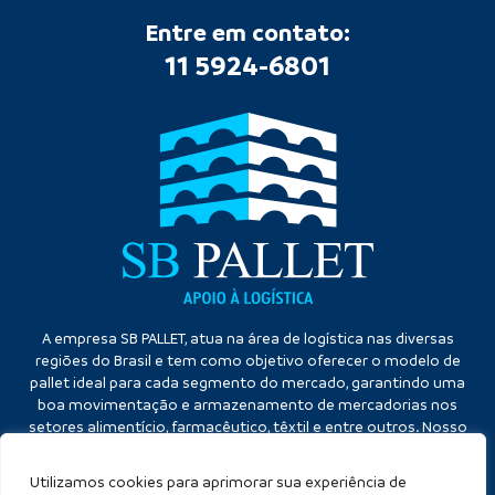
Entre em contato:
11 5924-6801
A empresa SB PALLET, atua na área de logística nas diversas
regiões do Brasil e tem como objetivo oferecer o modelo de
pallet ideal para cada segmento do mercado, garantindo uma
boa movimentação e armazenamento de mercadorias nos
setores alimentício, farmacêutico, têxtil e entre outros. Nosso
diferencial é a qualidade no atendimento e eficiência no
cumprimento dos prazos.
Utilizamos cookies para aprimorar sua experiência de