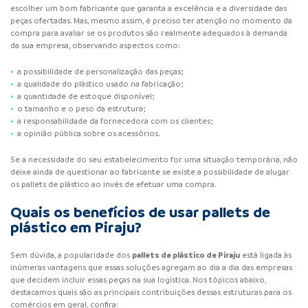
escolher um bom fabricante que garanta a excelência e a diversidade das
peças ofertadas. Mas, mesmo assim, é preciso ter atenção no momento da
compra para avaliar se os produtos são realmente adequados à demanda
da sua empresa, observando aspectos como:
a possibilidade de personalização das peças;
a qualidade do plástico usado na fabricação;
a quantidade de estoque disponível;
o tamanho e o peso da estrutura;
a responsabilidade da fornecedora com os clientes;
a opinião pública sobre os acessórios.
Se a necessidade do seu estabelecimento for uma situação temporária, não
deixe ainda de questionar ao fabricante se existe a possibilidade de alugar
os pallets de plástico ao invés de efetuar uma compra.
Quais os benefícios de usar pallets de
plástico em Piraju?
pallets de plástico de Piraju
Sem dúvida, a popularidade dos
está ligada às
inúmeras vantagens que essas soluções agregam ao dia a dia das empresas
que decidem incluir essas peças na sua logística. Nos tópicos abaixo,
destacamos quais são as principais contribuições dessas estruturas para os
comércios em geral, confira: