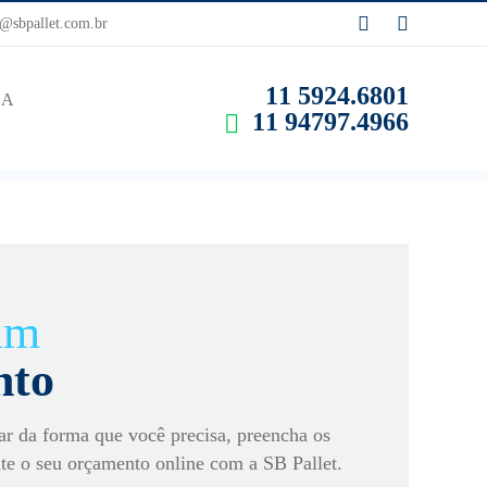
sbpallet.com.br
11 5924.6801
SA
11 94797.4966
 um
nto
ar da forma que você precisa, preencha os
ite o seu orçamento online com a SB Pallet.