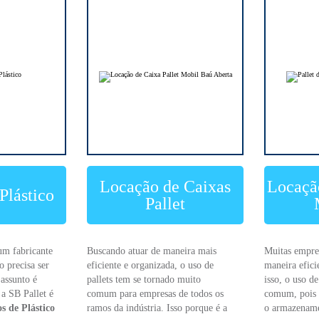
Locação de Caixas
Locação
Plástico
Pallet
um fabricante
Buscando atuar de maneira mais
Muitas empre
o precisa ser
eficiente e organizada, o uso de
maneira efici
assunto é
pallets tem se tornado muito
isso, o uso de
 a SB Pallet é
comum para empresas de todos os
comum, pois 
s de Plástico
ramos da indústria. Isso porque é a
o armazenam