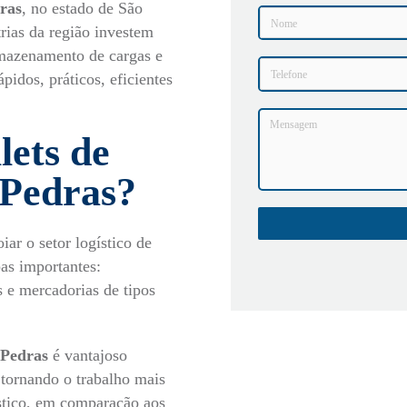
ras
, no estado de São
rias da região investem
rmazenamento de cargas e
pidos, práticos, eficientes
lets de
 Pedras?
iar o setor logístico de
pas importantes:
 e mercadorias de tipos
 Pedras
é vantajoso
 tornando o trabalho mais
stico
, em comparação aos