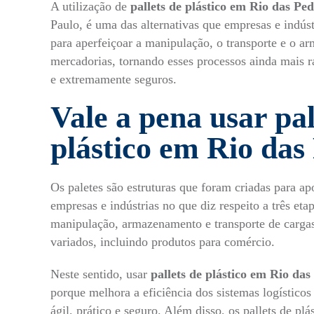
A utilização de
pallets de plástico
em Rio das Ped
Paulo, é uma das alternativas que empresas e indúst
para aperfeiçoar a manipulação, o transporte e o a
mercadorias, tornando esses processos ainda mais rá
e extremamente seguros.
Vale a pena usar pal
plástico em Rio das
Os paletes são estruturas que foram criadas para apo
empresas e indústrias no que diz respeito a três eta
manipulação, armazenamento e transporte de cargas
variados, incluindo produtos para comércio.
Neste sentido, usar
pallets de plástico em Rio das
porque melhora a eficiência dos sistemas logísticos
ágil, prático e seguro. Além disso, os
pallets de plá