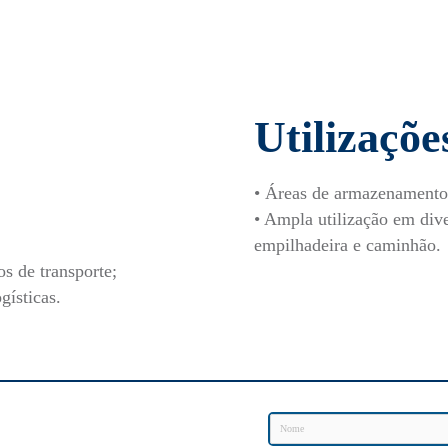
Utilizaçõe
• Áreas de armazenamento
• Ampla utilização em di
empilhadeira e caminhão.
s de transporte;
gísticas.