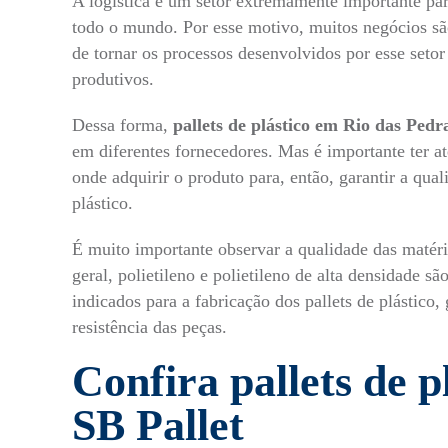
A logística é um setor extremamente importante par
todo o mundo. Por esse motivo, muitos negócios sã
de tornar os processos desenvolvidos por esse setor
produtivos.
Dessa forma,
pallets de plástico em Rio das Pedr
em diferentes fornecedores. Mas é importante ter a
onde adquirir o produto para, então, garantir a qua
plástico.
É muito importante observar a qualidade das matéri
geral, polietileno e polietileno de alta densidade são
indicados para a fabricação dos
pallets de plástico
,
resistência das peças.
Confira pallets de p
SB Pallet