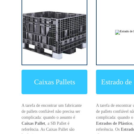
Caixas Pallets
Estrado de 
A tarefa de encontrar um fabricante
A tarefa de encontrar 
de pallets confiável não precisa ser
de pallets confiável nã
complicada: quando o assunto é
complicada: quando o 
Caixas Pallet
, a SB Pallet é
Estrados de Plástico
,
referência. As Caixas Pallet são
referência. Os
Estrado