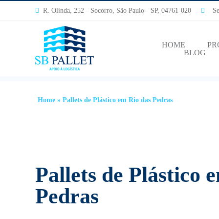
R. Olinda, 252 - Socorro, São Paulo - SP, 04761-020
Segu
HOME
PR
BLOG
Home
»
Pallets de Plástico em Rio das Pedras
Pallets de Plástico 
Pedras