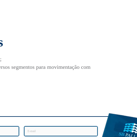
s
;
versos segmentos para movimentação com