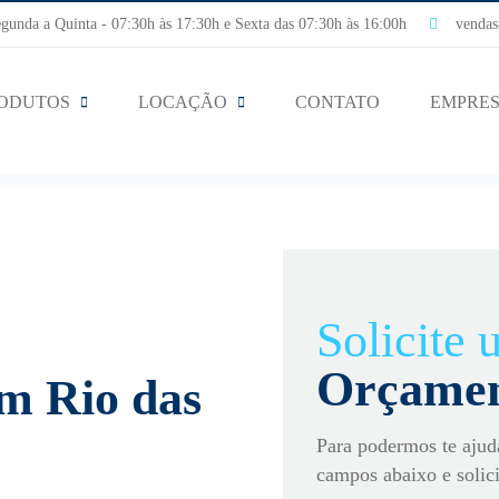
nda a Quinta - 07:30h às 17:30h e Sexta das 07:30h às 16:00h
vendas@
ODUTOS
LOCAÇÃO
CONTATO
EMPRE
Solicite
Orçame
em Rio das
Para podermos te ajud
campos abaixo e solic