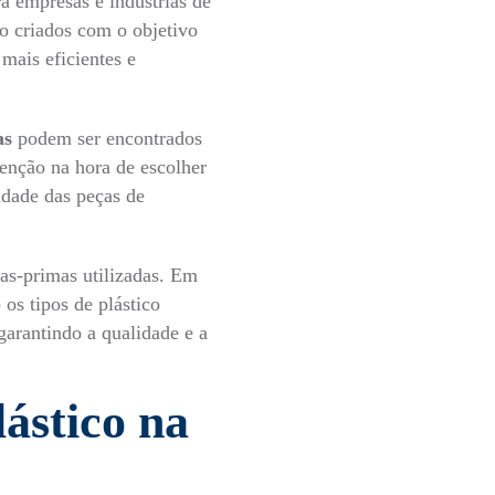
a empresas e indústrias de
o criados com o objetivo
 mais eficientes e
as
podem ser encontrados
tenção na hora de escolher
lidade das peças de
as-primas utilizadas. Em
 os tipos de plástico
 garantindo a qualidade e a
lástico na