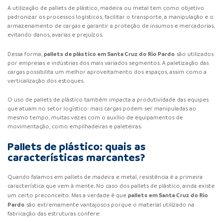
A utilização de
pallets de plástico
, madeira ou metal tem como objetivo
padronizar os processos logísticos, facilitar o transporte, a manipulação e o
armazenamento de cargas e garantir a proteção de insumos e mercadorias,
evitando danos, avarias e prejuízos.
pallets de plástico em Santa Cruz do Rio Pardo
Dessa forma,
são utilizados
por empresas e indústrias dos mais variados segmentos. A paletização das
cargas possibilita um melhor aproveitamento dos espaços, assim como a
verticalização dos estoques.
O uso de pallets de plástico também impacta a produtividade das equipes
que atuam no setor logístico: mais cargas podem ser manipuladas ao
mesmo tempo, muitas vezes com o auxílio de equipamentos de
movimentação, como empilhadeiras e paleteiras.
Pallets de plástico: quais as
características marcantes?
Quando falamos em pallets de madeira e metal, resistência é a primeira
característica que vem à mente. No caso dos
pallets de plástico
, ainda existe
pallets em Santa Cruz do Rio
um certo preconceito. Mas a verdade é que
Pardo
são extremamente vantajosos porque o material utilizado na
fabricação das estruturas confere: