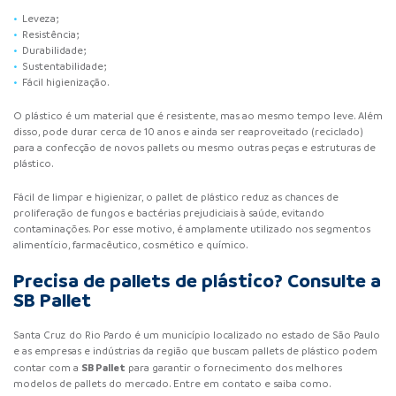
Leveza;
Resistência;
Durabilidade;
Sustentabilidade;
Fácil higienização.
O plástico é um material que é resistente, mas ao mesmo tempo leve. Além
disso, pode durar cerca de 10 anos e ainda ser reaproveitado (reciclado)
para a confecção de novos pallets ou mesmo outras peças e estruturas de
plástico.
Fácil de limpar e higienizar, o pallet de plástico reduz as chances de
proliferação de fungos e bactérias prejudiciais à saúde, evitando
contaminações. Por esse motivo, é amplamente utilizado nos segmentos
alimentício, farmacêutico, cosmético e químico.
Precisa de pallets de plástico? Consulte a
SB Pallet
Santa Cruz do Rio Pardo é um município localizado no estado de São Paulo
e as empresas e indústrias da região que buscam pallets de plástico podem
SB Pallet
contar com a
para garantir o fornecimento dos melhores
modelos de pallets do mercado. Entre em contato e saiba como.