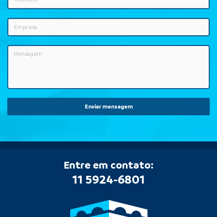
Enviar mensagem
Entre em contato:
11 5924-6801