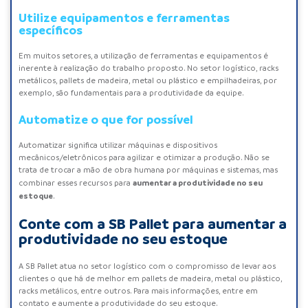
Utilize equipamentos e ferramentas
específicos
Em muitos setores, a utilização de ferramentas e equipamentos é
inerente à realização do trabalho proposto. No setor logístico, racks
metálicos, pallets de madeira, metal ou plástico e empilhadeiras, por
exemplo, são fundamentais para a produtividade da equipe.
Automatize o que for possível
Automatizar significa utilizar máquinas e dispositivos
mecânicos/eletrônicos para agilizar e otimizar a produção. Não se
trata de trocar a mão de obra humana por máquinas e sistemas, mas
aumentar a produtividade no seu
combinar esses recursos para
estoque
.
Conte com a SB Pallet para aumentar a
produtividade no seu estoque
A
SB Pallet
atua no setor logístico com o compromisso de levar aos
clientes o que há de melhor em
pallets de madeira
, metal ou plástico,
racks metálicos, entre outros. Para mais informações, entre em
contato e aumente a produtividade do seu estoque.