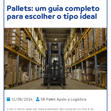
Pallets: um guia completo
para escolher o tipo ideal
12/08/2024
SB Pallet Apoio a Logistica
Com o ritmo cada vez mais acelerado das compras on-line e do