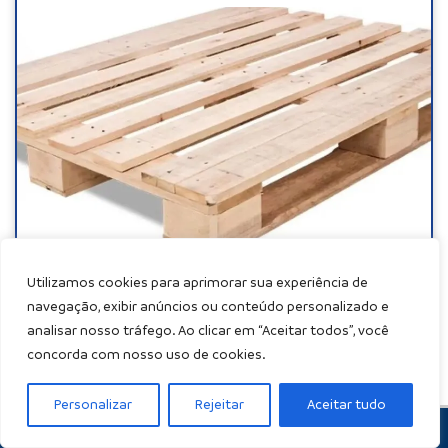
Utilizamos cookies para aprimorar sua experiência de
23/01/2023
navegação, exibir anúncios ou conteúdo personalizado e
analisar nosso tráfego. Ao clicar em “Aceitar todos”, você
Os paletes são estruturas utilizadas em estoques, depósitos e
concorda com nosso uso de cookies.
armazéns em todo o mundo. Afinal, protegem os itens armazenados e
ainda facilitam processos como distribuição e transporte. E no
Personalizar
Rejeitar
Aceitar tudo
orçamento de paletes de madeira, é importante levar alguns aspectos
WHATSAPP
Ligar
NÓS TE LIGAMOS
...