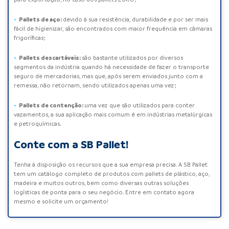
Pallets de aço
:
devido à sua resistência, durabilidade e por ser mais
fácil de higienizar, são encontrados com maior frequência em câmaras
frigoríficas;
Pallets descartáveis
:
são bastante utilizados por diversos
segmentos da indústria quando há necessidade de fazer o transporte
seguro de mercadorias, mas que, após serem enviados junto com a
remessa, não retornam, sendo utilizados apenas uma vez;
Pallets de contenção
:
uma vez que são utilizados para conter
vazamentos, a sua aplicação mais comum é em indústrias metalúrgicas
e petroquímicas.
Conte com a SB Pallet!
Tenha à disposição os recursos que a sua empresa precisa. A SB Pallet
tem um
catálogo completo
de produtos com
pallets de plástico
,
aço
,
madeira
e muitos outros, bem como diversas outras soluções
logísticas de ponta para o seu negócio. Entre em contato agora
mesmo e solicite um orçamento!