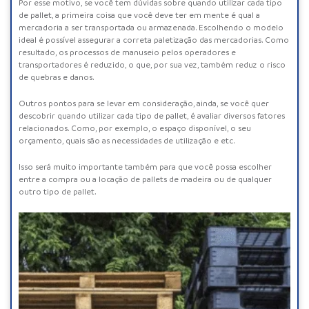
Por esse motivo, se você tem dúvidas sobre quando utilizar cada tipo
de pallet, a primeira coisa que você deve ter em mente é qual a
mercadoria a ser transportada ou armazenada. Escolhendo o modelo
ideal é possível assegurar a correta paletização das mercadorias. Como
resultado, os processos de manuseio pelos operadores e
transportadores é reduzido, o que, por sua vez, também reduz o risco
de quebras e danos.
Outros pontos para se levar em consideração, ainda, se você quer
descobrir quando utilizar cada tipo de pallet, é avaliar diversos fatores
relacionados. Como, por exemplo, o espaço disponível, o seu
orçamento, quais são as necessidades de utilização e etc.
Isso será muito importante também para que você possa escolher
entre a compra ou a locação de pallets de madeira ou de qualquer
outro tipo de pallet.