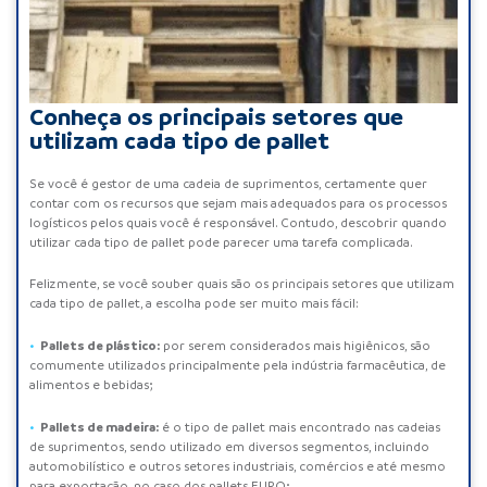
Conheça os principais setores que
utilizam cada tipo de pallet
Se você é gestor de uma cadeia de suprimentos, certamente quer
contar com os recursos que sejam mais adequados para os processos
logísticos pelos quais você é responsável. Contudo, descobrir quando
utilizar cada tipo de pallet pode parecer uma tarefa complicada.
Felizmente, se você souber quais são os principais setores que utilizam
cada tipo de pallet, a escolha pode ser muito mais fácil:
Pallets de plástico
:
por serem considerados mais higiênicos, são
comumente utilizados principalmente pela indústria farmacêutica, de
alimentos e bebidas;
Pallets de madeira
:
é o tipo de pallet mais encontrado nas cadeias
de suprimentos, sendo utilizado em diversos segmentos, incluindo
automobilístico e outros setores industriais, comércios e até mesmo
para exportação, no caso dos
pallets EURO
;