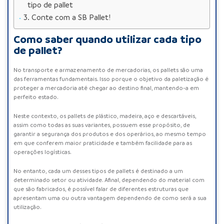
tipo de pallet
Conte com a SB Pallet!
Como saber quando utilizar cada tipo
de pallet?
No transporte e armazenamento de mercadorias, os pallets são uma
das ferramentas fundamentais. Isso porque o objetivo da paletização é
proteger a mercadoria até chegar ao destino final, mantendo-a em
perfeito estado.
Neste contexto, os
pallets de plástico
,
madeira
,
aço
e
descartáveis
,
assim como todas as suas variantes, possuem esse propósito, de
garantir a segurança dos produtos e dos operários, ao mesmo tempo
em que conferem maior praticidade e também facilidade para as
operações logísticas.
No entanto, cada um desses
tipos de pallets
é destinado a um
determinado setor ou atividade. Afinal, dependendo do material com
que são fabricados, é possível falar de diferentes estruturas que
apresentam uma ou outra vantagem dependendo de como será a sua
utilização.