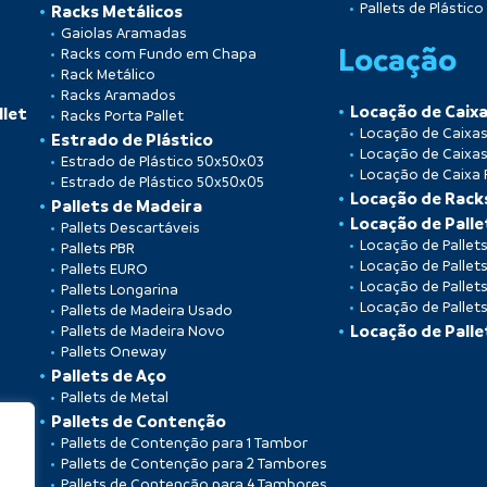
Pallets de Plástic
Racks Metálicos
Gaiolas Aramadas
Locação
Racks com Fundo em Chapa
Rack Metálico
Racks Aramados
Locação de Caixa
llet
Racks Porta Pallet
Locação de Caixas 
Estrado de Plástico
Locação de Caixas
Estrado de Plástico 50x50x03
Locação de Caixa P
Estrado de Plástico 50x50x05
Locação de Rac
Pallets de Madeira
Locação de Palle
Pallets Descartáveis
Locação de Pallet
Pallets PBR
Locação de Pallet
Pallets EURO
Locação de Pallet
Pallets Longarina
Locação de Pallet
Pallets de Madeira Usado
Locação de Palle
Pallets de Madeira Novo
Pallets Oneway
Pallets de Aço
Pallets de Metal
Pallets de Contenção
Pallets de Contenção para 1 Tambor
Pallets de Contenção para 2 Tambores
Pallets de Contenção para 4 Tambores