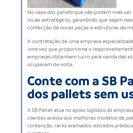
No caso dos
pallets
que não podem mais ser r
locais estratégicos, garantindo que sejam des
confecção de novas peças e estruturas de ma
A contratação de uma empresa especializad
uma vez que proporciona o reaproveitamen
empresas obtenham lucro pela venda das es
ocupavam de volta.
Conte com a SB Pal
dos pallets sem u
A SB Pallet atua no apoio logístico às empresa
clientes acesso aos melhores modelos de
pal
contenção,
racks aramados
, estrados plásti