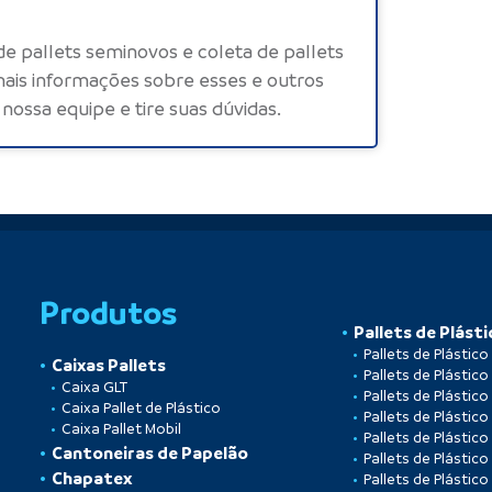
 de
pallets seminovos
e coleta de pallets
ais informações sobre esses e outros
nossa equipe e tire suas dúvidas.
Produtos
Pallets de Plásti
Pallets de Plástic
Caixas Pallets
Pallets de Plástico
Caixa GLT
Pallets de Plástico
Caixa Pallet de Plástico
Pallets de Plástico
Caixa Pallet Mobil
Pallets de Plástico
Cantoneiras de Papelão
Pallets de Plástico
Chapatex
Pallets de Plástic