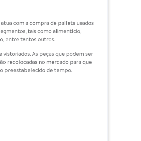
o
atua com a compra de
pallets usados
segmentos, tais como alimentício,
o, entre tantos outros.
e vistoriados. As peças que podem ser
são recolocadas no mercado para que
o preestabelecido de tempo.