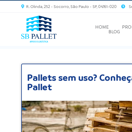
R. Olinda, 252 - Socorro, São Paulo - SP, 04761-020
Seg
HOME
PRO
BLOG
Pallets sem uso? Conheç
Pallet