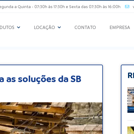
unda a Quinta - 07:30h às 17:30h e Sexta das 07:30h às 16:00h
ve
DUTOS
LOCAÇÃO
CONTATO
EMPRESA
R
a as soluções da SB