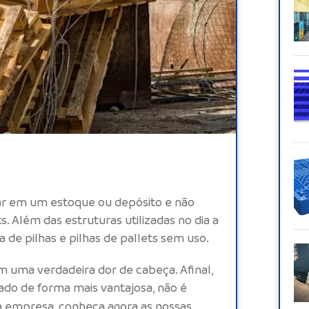
rar em um estoque ou depósito e não
ts
. Além das estruturas utilizadas no dia a
de pilhas e pilhas de pallets sem uso.
m uma verdadeira dor de cabeça. Afinal,
do de forma mais vantajosa, não é
a empresa, conheça agora as nossas