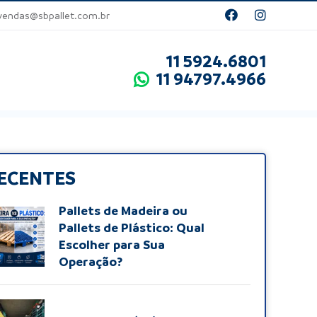
ndas@sbpallet.com.br
11 5924.6801
11 94797.4966
ECENTES
Pallets de Madeira ou
Pallets de Plástico: Qual
Escolher para Sua
Operação?