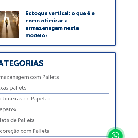
Estoque vertical: o que é e
como otimizar a
armazenagem neste
modelo?
ATEGORIAS
mazenagem com Pallets
ixas pallets
ntoneiras de Papelão
apatex
leta de Pallets
coração com Pallets