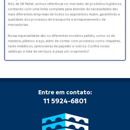
Nós, da
SB Pallet
, somos referência no mercado de produtos logísticos,
contando com uma linha completa para atender às necessidades das
mais diferentes empresas de todos os segmentos. Assim, garantindo a
qualidade dos processos de transporte e armazenamento de
mercadorias.
Nossa especialidade são os diferentes modelos pallets, como os de
madeira, plástico e aço, além de contar com produtos como
chapatex
,
racks metálicos, cantoneiras de papelão e outros. Confira nosso
catálogo e lista de serviços, e peça um orçamento!
Entre em contato:
11 5924-6801