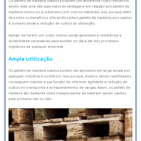
Os pallets de madeira usados possuem um excelente custo-benefício,
sendo esta uma das suas maiores vantagens em relação aos pallets de
madeira novos ou produzidos com outros materiais. Isso porque, além
de todos os benefícios oferecidos pelos pallets de madeira, aos usados
é somado ainda a redução de custos na obtenção.
Apesar de terem um custo menor, ainda garantem a resistência e
durabilidade necessárias para auxiliar no dia a dia dos processos
logísticos de qualquer empresa.
Ampla utilização
Os
pallets de madeira usado
s podem ser aplicados em larga escala por
qualquer indústria e comércio. Isso porque, mesmo sendo reutilizados,
conseguem manter a sua função de oferecer agilidade e redução de
custos no transporte e armazenamento de cargas. Assim, os pallets de
madeira são bastante úteis independente de estarem sendo usados
pela primeira vez ou não.