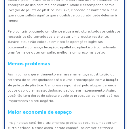
condições de uso para melhor confiabilidade e desempenho com a
locação de pallets de plástico. Inclusive, é preciso desmistificar a ideia
que alugar pallets significa que a qualidade ou durabilidade deles será
menor.
Pelo contrário, quando um cliente aluga a estrutura, todos os cuidados
necessários são tomados para entregar um produto resistente,
durável e que não coloque em risco às operações logísticas.
locação de pallets de plástico
Justamente por isso, a
é considerada
uma forma de obter um pallet melhor a um preço mais baixo.
Menos problemas
Assim como o gerenciamento e armazenamento, a substituição ou
locação
reforma de pallets quebrados não é uma preocupação com a
de pallets de plástico
. A empresa responsável pelo aluguel gerencia
todos os problemas associados ao pedido e armazenamento. Assim,
você não tem dores de cabeça e pode se preocupar com outras áreas
importantes do seu negócio.
Maior economia de espaço
Imagine este cenário: a sua empresa precisa de recursos, mas por um
curto período. Mesmo assim, decide comprá-los em vez de fazer a