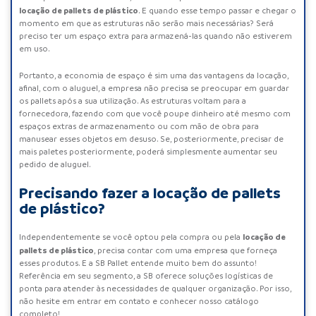
locação de pallets de plástico
. E quando esse tempo passar e chegar o
momento em que as estruturas não serão mais necessárias? Será
preciso ter um espaço extra para armazená-las quando não estiverem
em uso.
Portanto, a economia de espaço é sim uma das vantagens da locação,
afinal, com o aluguel, a empresa não precisa se preocupar em guardar
os pallets após a sua utilização. As estruturas voltam para a
fornecedora, fazendo com que você poupe dinheiro até mesmo com
espaços extras de armazenamento ou com mão de obra para
manusear esses objetos em desuso. Se, posteriormente, precisar de
mais paletes posteriormente, poderá simplesmente aumentar seu
pedido de aluguel.
Precisando fazer a locação de pallets
de plástico?
locação de
Independentemente se você optou pela compra ou pela
pallets de plástico
, precisa contar com uma empresa que forneça
esses produtos. E a SB Pallet entende muito bem do assunto!
Referência em seu segmento, a SB oferece soluções logísticas de
ponta para atender às necessidades de qualquer organização. Por isso,
não hesite em entrar em contato e conhecer nosso catálogo
completo!