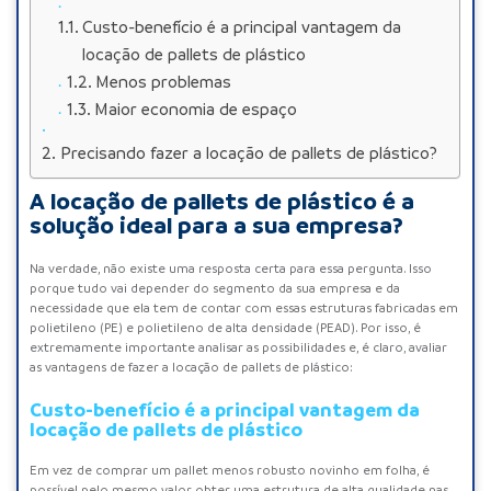
Custo-benefício é a principal vantagem da
locação de pallets de plástico
Menos problemas
Maior economia de espaço
Precisando fazer a locação de pallets de plástico?
A locação de pallets de plástico é a
solução ideal para a sua empresa?
Na verdade, não existe uma resposta certa para essa pergunta. Isso
porque tudo vai depender do segmento da sua empresa e da
necessidade que ela tem de contar com essas estruturas fabricadas em
polietileno (PE) e polietileno de alta densidade (PEAD). Por isso, é
extremamente importante analisar as possibilidades e, é claro, avaliar
as vantagens de fazer a locação de pallets de plástico:
Custo-benefício é a principal vantagem da
locação de pallets de plástico
Em vez de comprar um pallet menos robusto novinho em folha, é
possível pelo mesmo valor obter uma estrutura de alta qualidade nas