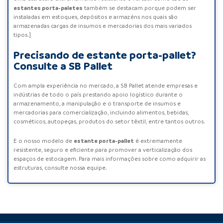
estantes porta-paletes
também se destacam porque podem ser
instaladas em estoques, depósitos e armazéns nos quais são
armazenadas cargas de insumos e mercadorias dos mais variados
tipos.]
Precisando de estante porta-pallet?
Consulte a SB Pallet
Com ampla experiência no mercado, a SB Pallet atende empresas e
indústrias de todo o país prestando apoio logístico durante o
armazenamento, a manipulação e o transporte de insumos e
mercadorias para comercialização, incluindo alimentos, bebidas,
cosméticos, autopeças, produtos do setor têxtil, entre tantos outros.
estante porta-pallet
E o nosso modelo de
é extremamente
resistente, seguro e eficiente para promover a verticalização dos
espaços de estocagem. Para mais informações sobre como adquirir as
estruturas, consulte nossa equipe.