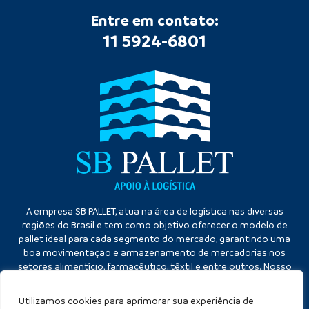
Entre em contato:
11 5924-6801
A empresa SB PALLET, atua na área de logística nas diversas
regiões do Brasil e tem como objetivo oferecer o modelo de
pallet ideal para cada segmento do mercado, garantindo uma
boa movimentação e armazenamento de mercadorias nos
setores alimentício, farmacêutico, têxtil e entre outros. Nosso
diferencial é a qualidade no atendimento e eficiência no
cumprimento dos prazos.
Utilizamos cookies para aprimorar sua experiência de