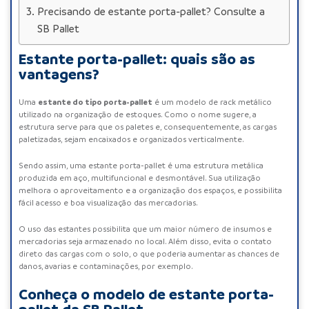
Precisando de estante porta-pallet? Consulte a
SB Pallet
Estante porta-pallet: quais são as
vantagens?
estante do tipo porta-pallet
Uma
é um modelo de
rack metálico
utilizado na organização de estoques. Como o nome sugere, a
estrutura serve para que os paletes e, consequentemente, as cargas
paletizadas, sejam encaixados e organizados verticalmente.
Sendo assim, uma estante
porta-pallet
é uma estrutura metálica
produzida em aço, multifuncional e desmontável. Sua utilização
melhora o aproveitamento e a organização dos espaços, e possibilita
fácil acesso e boa visualização das mercadorias.
O uso das estantes possibilita que um maior número de insumos e
mercadorias seja armazenado no local. Além disso, evita o contato
direto das cargas com o solo, o que poderia aumentar as chances de
danos, avarias e contaminações, por exemplo.
Conheça o modelo de estante porta-