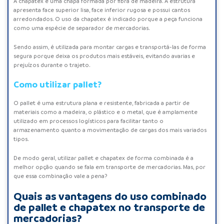
A
chapatex
é uma chapa formada por fibra de madeira. A estrutura
apresenta face superior lisa, face inferior rugosa e possui cantos
arredondados. O uso da chapatex é indicado porque a peça funciona
como uma espécie de separador de mercadorias.
Sendo assim, é utilizada para montar cargas e transportá-las de forma
segura porque deixa os produtos mais estáveis, evitando avarias e
prejuízos durante o trajeto.
Como utilizar pallet?
O
pallet
é uma estrutura plana e resistente, fabricada a partir de
materiais como a madeira, o plástico e o metal, que é amplamente
utilizado em processos logísticos para facilitar tanto o
armazenamento quanto a movimentação de cargas dos mais variados
tipos.
De modo geral, utilizar pallet e chapatex de forma combinada é a
melhor opção quando se fala em transporte de mercadorias. Mas, por
que essa combinação vale a pena?
Quais as vantagens do uso combinado
de pallet e chapatex no transporte de
mercadorias?