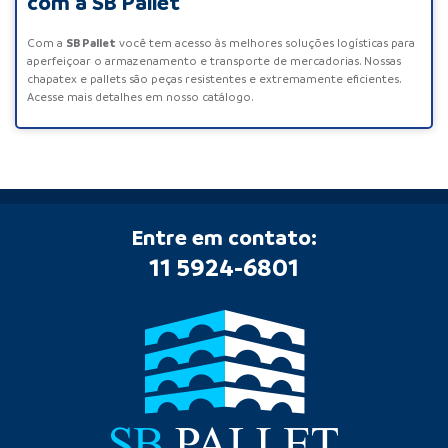
com a SB Pallet
SB Pallet
Com a
você tem acesso às melhores soluções logísticas para
aperfeiçoar o armazenamento e transporte de mercadorias. Nossas
chapatex e pallets são peças resistentes e extremamente eficientes.
Acesse mais detalhes em nosso catálogo.
Entre em contato:
11 5924-6801