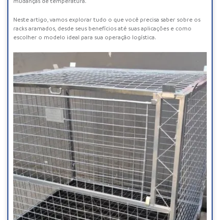
mudanças de temperatura.
Neste artigo, vamos explorar tudo o que você precisa saber sobre os
racks aramados
, desde seus benefícios até suas aplicações e como
escolher o modelo ideal para sua operação logística.