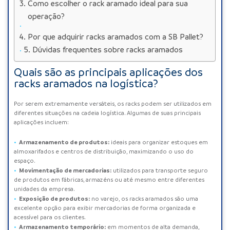
Como escolher o rack aramado ideal para sua
operação?
Por que adquirir racks aramados com a SB Pallet?
Dúvidas frequentes sobre racks aramados
Quais são as principais aplicações dos
racks aramados na logística?
Por serem extremamente versáteis, os racks podem ser utilizados em
diferentes situações na cadeia logística. Algumas de suas principais
aplicações incluem:
Armazenamento de produtos:
ideais para organizar estoques em
almoxarifados e centros de distribuição, maximizando o uso do
espaço.
Movimentação de mercadorias:
utilizados para transporte seguro
de produtos em fábricas, armazéns ou até mesmo entre diferentes
unidades da empresa.
Exposição de produtos:
no varejo, os racks aramados são uma
excelente opção para exibir mercadorias de forma organizada e
acessível para os clientes.
Armazenamento temporário:
em momentos de alta demanda,