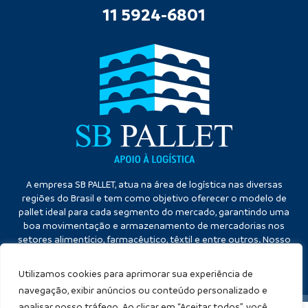
11 5924-6801
A empresa SB PALLET, atua na área de logística nas diversas
regiões do Brasil e tem como objetivo oferecer o modelo de
pallet ideal para cada segmento do mercado, garantindo uma
boa movimentação e armazenamento de mercadorias nos
setores alimentício, farmacêutico, têxtil e entre outros. Nosso
diferencial é a qualidade no atendimento e eficiência no
cumprimento dos prazos.
Utilizamos cookies para aprimorar sua experiência de
navegação, exibir anúncios ou conteúdo personalizado e
analisar nosso tráfego. Ao clicar em “Aceitar todos”, você