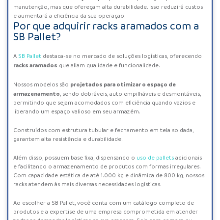
manutenção, mas que ofereçam alta durabilidade. Isso reduzirá custos
e aumentará a eficiência da sua operação.
Por que adquirir racks aramados com a
SB Pallet?
A
SB Pallet
destaca-se no mercado de soluções logísticas, oferecendo
racks aramados
que aliam qualidade e funcionalidade.
projetados para otimizar o espaço de
Nossos modelos são
armazenamento
, sendo dobráveis, auto empilháveis e desmontáveis,
permitindo que sejam acomodados com eficiência quando vazios e
liberando um espaço valioso em seu armazém.
Construídos com estrutura tubular e fechamento em tela soldada,
garantem alta resistência e durabilidade.
Além disso, possuem base fixa, dispensando o
uso de pallets
adicionais
e facilitando o armazenamento de produtos com formas irregulares.
Com capacidade estática de até 1.000 kg e dinâmica de 800 kg, nossos
racks atendem às mais diversas necessidades logísticas.
Ao escolher a SB Pallet, você conta com um catálogo completo de
produtos e a expertise de uma empresa comprometida em atender