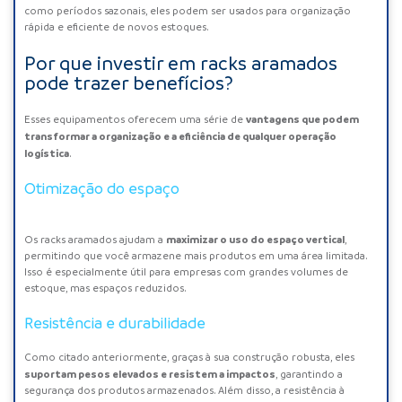
como períodos sazonais, eles podem ser usados para organização
rápida e eficiente de novos estoques.
Por que investir em racks aramados
pode trazer benefícios?
vantagens que podem
Esses equipamentos oferecem uma série de
transformar a organização e a eficiência de qualquer operação
logística
.
Otimização do espaço
maximizar o uso do espaço vertical
Os racks aramados ajudam a
,
permitindo que você armazene mais produtos em uma área limitada.
Isso é especialmente útil para empresas com grandes volumes de
estoque, mas espaços reduzidos.
Resistência e durabilidade
Como citado anteriormente, graças à sua construção robusta, eles
suportam pesos elevados e resistem a impactos
, garantindo a
segurança dos produtos armazenados. Além disso, a resistência à