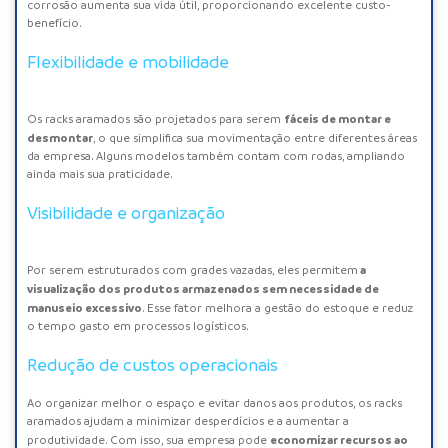
corrosão aumenta sua vida útil, proporcionando excelente custo-
benefício.
Flexibilidade e mobilidade
fáceis de montar e
Os racks aramados são projetados para serem
desmontar
, o que simplifica sua movimentação entre diferentes áreas
da empresa. Alguns modelos também contam com rodas, ampliando
ainda mais sua praticidade.
Visibilidade e organização
a
Por serem estruturados com grades vazadas, eles permitem
visualização dos produtos armazenados sem necessidade de
manuseio excessivo
. Esse fator melhora a gestão do estoque e reduz
o tempo gasto em processos logísticos.
Redução de custos operacionais
Ao organizar melhor o espaço e evitar danos aos produtos, os racks
aramados ajudam a minimizar desperdícios e a aumentar a
economizar recursos ao
produtividade. Com isso, sua empresa pode