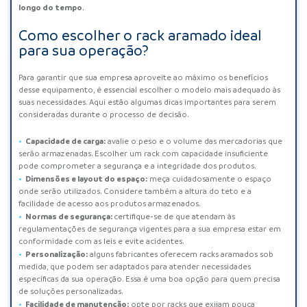
longo do tempo
.
Como escolher o rack aramado ideal
para sua operação?
Para garantir que sua empresa aproveite ao máximo os benefícios
desse equipamento, é essencial escolher o modelo mais adequado às
suas necessidades. Aqui estão algumas dicas importantes para serem
consideradas durante o processo de decisão.
Capacidade de carga:
avalie o peso e o volume das mercadorias que
serão armazenadas. Escolher um rack com capacidade insuficiente
pode comprometer a segurança e a integridade dos produtos.
Dimensões e layout do espaço:
meça cuidadosamente o espaço
onde serão utilizados. Considere também a altura do teto e a
facilidade de acesso aos produtos armazenados.
Normas de segurança:
certifique-se de que atendam às
regulamentações de segurança vigentes para a sua empresa estar em
conformidade com as leis e evite acidentes.
Personalização:
alguns fabricantes oferecem racks aramados sob
medida, que podem ser adaptados para atender necessidades
específicas da sua operação. Essa é uma boa opção para quem precisa
de soluções personalizadas.
Facilidade de manutenção:
opte por racks que exijam pouca