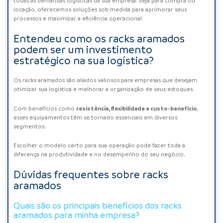
todas as demandas logísticas da sua empresa. Seja para compra ou
locação, oferecemos soluções sob medida para aprimorar seus
processos e maximizar a eficiência operacional.
Entendeu como os racks aramados
podem ser um investimento
estratégico na sua logística?
Os racks aramados são aliados valiosos para empresas que desejam
otimizar sua logística e melhorar a organização de seus estoques.
resistência, flexibilidade e custo-benefício
Com benefícios como
,
esses equipamentos têm se tornado essenciais em diversos
segmentos.
Escolher o modelo certo para sua operação pode fazer toda a
diferença na produtividade e no desempenho do seu negócio.
Dúvidas frequentes sobre racks
aramados
Quais são os principais benefícios dos racks
aramados para minha empresa?