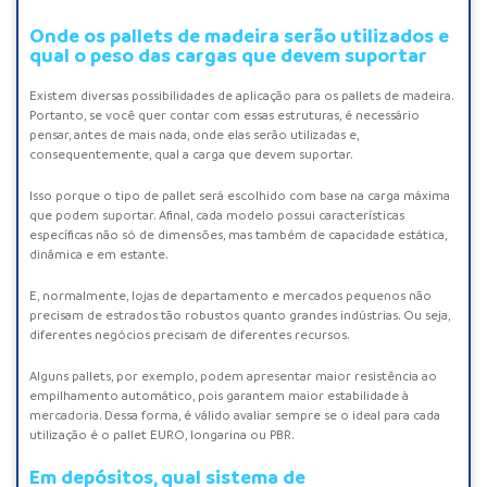
Onde os pallets de madeira serão utilizados e
qual o peso das cargas que devem suportar
Existem diversas possibilidades de aplicação para os
pallets de madeira
.
Portanto, se você quer contar com essas estruturas, é necessário
pensar, antes de mais nada, onde elas serão utilizadas e,
consequentemente, qual a carga que devem suportar.
Isso porque o tipo de pallet será escolhido com base na carga máxima
que podem suportar. Afinal, cada modelo possui características
específicas não só de dimensões, mas também de capacidade estática,
dinâmica e em estante.
E, normalmente, lojas de departamento e mercados pequenos não
precisam de estrados tão robustos quanto grandes indústrias. Ou seja,
diferentes negócios precisam de diferentes recursos.
Alguns pallets, por exemplo, podem apresentar maior resistência ao
empilhamento automático, pois garantem maior estabilidade à
mercadoria. Dessa forma, é válido avaliar sempre se o ideal para cada
utilização é o
pallet EURO
,
longarina
ou
PBR
.
Em depósitos, qual sistema de