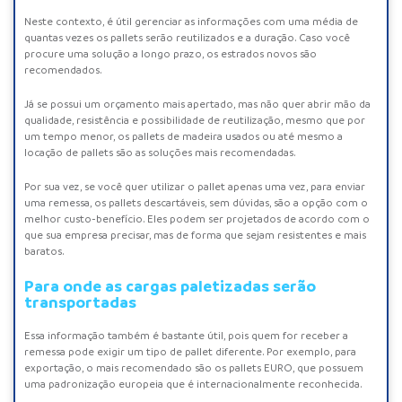
Neste contexto, é útil gerenciar as informações com uma média de
quantas vezes os pallets serão reutilizados e a duração. Caso você
procure uma solução a longo prazo, os
estrados novos
são
recomendados.
Já se possui um orçamento mais apertado, mas não quer abrir mão da
qualidade, resistência e possibilidade de reutilização, mesmo que por
um tempo menor, os
pallets de madeira usados
ou até mesmo a
locação de pallets são as soluções mais recomendadas.
Por sua vez, se você quer utilizar o pallet apenas uma vez, para enviar
uma remessa, os
pallets descartáveis
, sem dúvidas, são a opção com o
melhor custo-benefício. Eles podem ser projetados de acordo com o
que sua empresa precisar, mas de forma que sejam resistentes e mais
baratos.
Para onde as cargas paletizadas serão
transportadas
Essa informação também é bastante útil, pois quem for receber a
remessa pode exigir um tipo de pallet diferente. Por exemplo, para
exportação, o mais recomendado são os
pallets EURO
, que possuem
uma padronização europeia que é internacionalmente reconhecida.