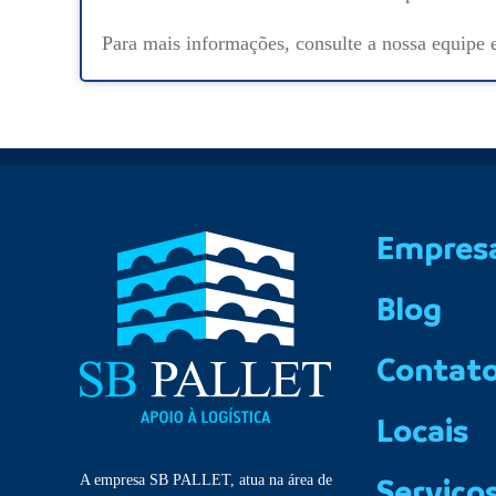
Para mais informações, consulte a nossa equipe 
Empres
Blog
Contat
Locais
A empresa SB PALLET, atua na área de
Serviço