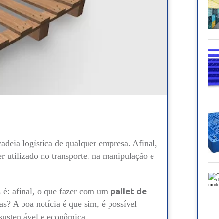
adeia logística de qualquer empresa. Afinal,
er utilizado no transporte, na manipulação e
 é: afinal, o que fazer com um
pallet de
as? A boa notícia é que sim, é possível
 sustentável e econômica.