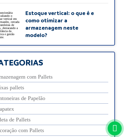
Estoque vertical: o que é e
como otimizar a
armazenagem neste
modelo?
ATEGORIAS
mazenagem com Pallets
xas pallets
ntoneiras de Papelão
apatex
eta de Pallets
coração com Pallets