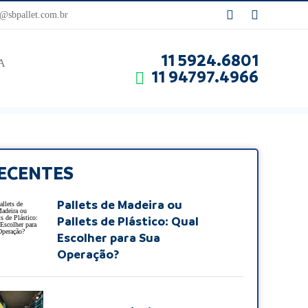
sbpallet.com.br
11 5924.6801
A
11 94797.4966
ECENTES
Pallets de Madeira ou
Pallets de Plástico: Qual
Escolher para Sua
Operação?