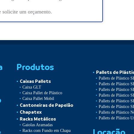
e solicite um orçamento.
a
Produtos
Pallets de Plásti
Pallets de Plástico 
Caixas Pallets
Pallets de Plástico 
Caixa GLT
Pallets de Plástico 
Caixa Pallet de Plástico
Pallets de Plástico 
o
Caixa Pallet Mobil
Pallets de Plástico 
Cantoneiras de Papelão
Pallets de Plástico 
Chapatex
Pallets de Plástico 
Pallets de Plástico U
Racks Metálicos
Gaiolas Aramadas
Locação
s
Racks com Fundo em Chapa