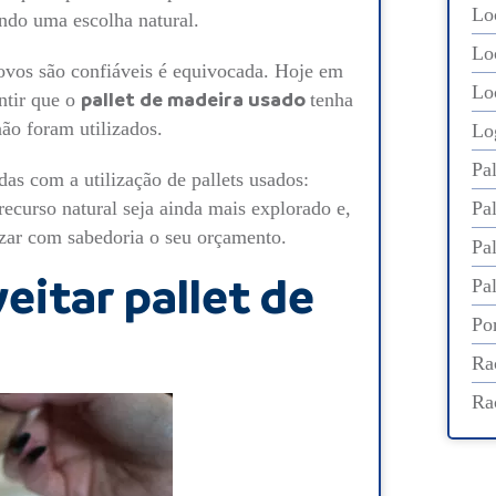
Lo
endo uma escolha natural.
Lo
ovos são confiáveis é equivocada. Hoje em
Lo
ntir que o
pallet de madeira usado
tenha
ão foram utilizados.
Lo
Pa
as com a utilização de pallets usados:
ecurso natural seja ainda mais explorado e,
Pa
izar com sabedoria o seu orçamento.
Pa
eitar pallet de
Pal
Por
Ra
Ra