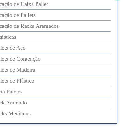
cação de Caixa Pallet
cação de Pallets
cação de Racks Aramados
gísticas
llets de Aço
llets de Contenção
llets de Madeira
lets de Plástico
ta Paletes
ck Aramado
cks Metálicos