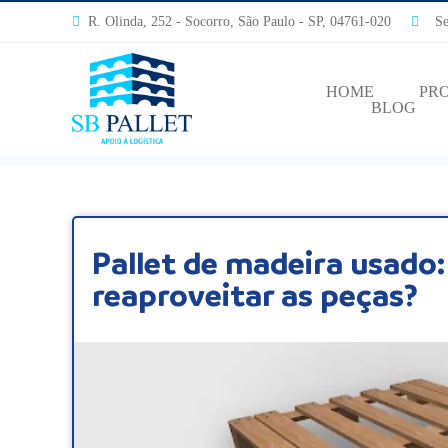
R. Olinda, 252 - Socorro, São Paulo - SP, 04761-020
Segu
HOME
PR
BLOG
Pallet de madeira usado:
reaproveitar as peças?