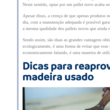
Neste sentido, optar por um pallet novo acaba s
Apesar disso, a crença de que apenas produtos n
dia, com a manutenção adequada é possível gara
a mesma qualidade dos pallets novos que ainda n
Sendo assim, são duas as grandes vantagens obtid
ecologicamente, é uma forma de evitar que esse r
economicamente falando, é uma maneira de util
Dicas para reaprov
madeira usado