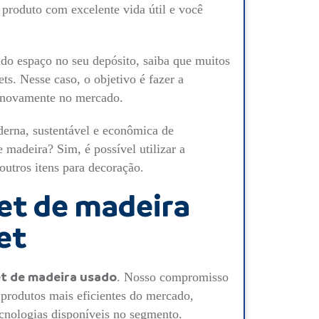
produto com excelente vida útil e você
do espaço no seu depósito, saiba que muitos
ets. Nesse caso, o objetivo é fazer a
s novamente no mercado.
derna, sustentável e econômica de
 madeira? Sim, é possível utilizar a
outros itens para decoração.
et de madeira
et
et de madeira usado
. Nosso compromisso
 produtos mais eficientes do mercado,
cnologias disponíveis no segmento.