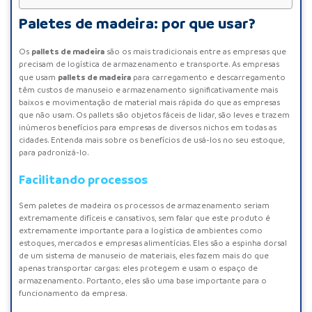
Paletes de madeira: por que usar?
pallets de madeira
Os
são os mais tradicionais entre as empresas que
precisam de logística de armazenamento e transporte. As empresas
pallets de madeira
que usam
para carregamento e descarregamento
têm custos de manuseio e armazenamento significativamente mais
baixos e movimentação de material mais rápida do que as empresas
que não usam. Os pallets são objetos fáceis de lidar, são leves e trazem
inúmeros benefícios para empresas de diversos nichos em todas as
cidades. Entenda mais sobre os benefícios de usá-los no seu estoque,
para padronizá-lo.
Facilitando processos
Sem paletes de madeira os processos de armazenamento seriam
extremamente difíceis e cansativos, sem falar que este produto é
extremamente importante para a logística de ambientes como
estoques, mercados e empresas alimentícias. Eles são a espinha dorsal
de um sistema de manuseio de materiais, eles fazem mais do que
apenas transportar cargas: eles protegem e usam o espaço de
armazenamento. Portanto, eles são uma base importante para o
funcionamento da empresa.