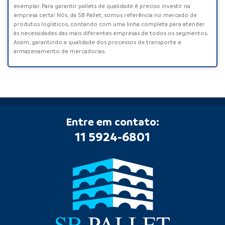
exemplar. Para garantir pallets de qualidade é preciso investir na
empresa certa! Nós, da SB Pallet, somos referência no mercado de
produtos logísticos, contando com uma linha completa para atender
às necessidades das mais diferentes empresas de todos os segmentos.
Assim, garantindo a qualidade dos processos de transporte e
armazenamento de mercadorias.
Entre em contato:
11 5924-6801