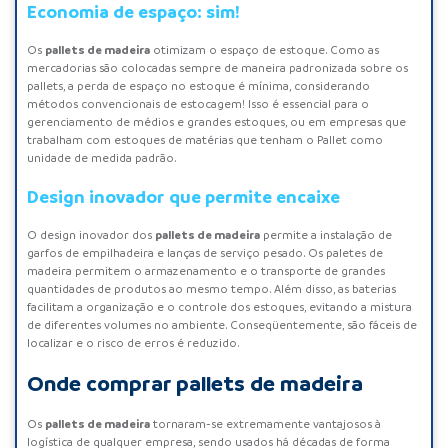
Economia de espaço: sim!
pallets de madeira
Os
otimizam o espaço de estoque. Como as
mercadorias são colocadas sempre de maneira padronizada sobre os
pallets, a perda de espaço no estoque é mínima, considerando
métodos convencionais de estocagem! Isso é essencial para o
gerenciamento de médios e grandes estoques, ou em empresas que
trabalham com estoques de matérias que tenham o Pallet como
unidade de medida padrão.
Design inovador que permite encaixe
pallets de madeira
O design inovador dos
permite a instalação de
garfos de empilhadeira e lanças de serviço pesado. Os paletes de
madeira permitem o armazenamento e o transporte de grandes
quantidades de produtos ao mesmo tempo. Além disso, as baterias
facilitam a organização e o controle dos estoques, evitando a mistura
de diferentes volumes no ambiente. Conseqüentemente, são fáceis de
localizar e o risco de erros é reduzido.
Onde comprar pallets de madeira
pallets de madeira
Os
tornaram-se extremamente vantajosos à
logística de qualquer empresa, sendo usados há décadas de forma